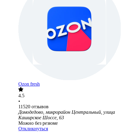
Ozon fresh
4.5
•
11520
отзывов
Домодедово, микрорайон Центральный, улица
Каширское Шоссе, 63
Можно без резюме
Откликнуться