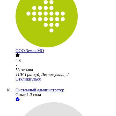
ООО
Земля МО
4.8
•
53
отзыва
ТСН Гринвуд, Лесная улица, 2
Откликнуться
Системный администратор
Опыт 1-3 года