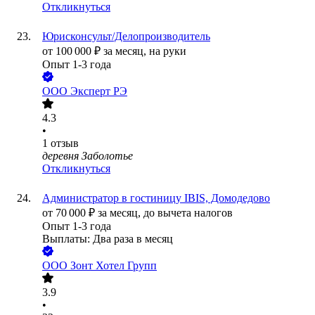
Откликнуться
Юрисконсульт/Делопроизводитель
от
100 000
₽
за месяц,
на руки
Опыт 1-3 года
ООО
Эксперт РЭ
4.3
•
1
отзыв
деревня Заболотье
Откликнуться
Администратор в гостиницу IBIS, Домодедово
от
70 000
₽
за месяц,
до вычета налогов
Опыт 1-3 года
Выплаты: Два раза в месяц
ООО
Зонт Хотел Групп
3.9
•