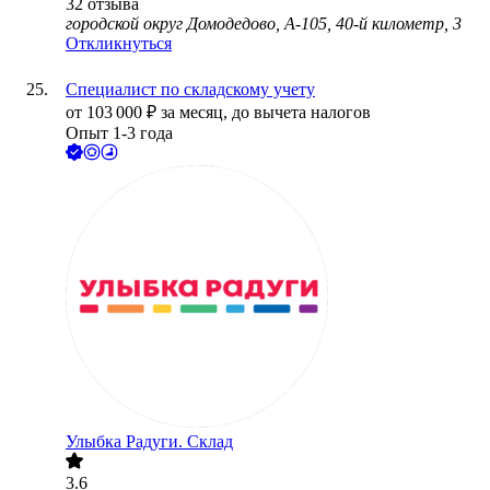
32
отзыва
городской округ Домодедово, А-105, 40-й километр, 3
Откликнуться
Специалист по складскому учету
от
103 000
₽
за месяц,
до вычета налогов
Опыт 1-3 года
Улыбка Радуги. Склад
3.6