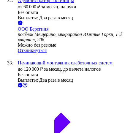
Администратор гостиницы
от
60 000
₽
за месяц,
на руки
Без опыта
Выплаты: Два раза в месяц
ООО
Берегиня
посёлок Мещерино, микрорайон Южные Горки, 1-й
квартал, 206
Можно без резюме
Откликнуться
Начинающий монтажник слаботочных систем
до
120 000
₽
за месяц,
до вычета налогов
Без опыта
Выплаты: Два раза в месяц