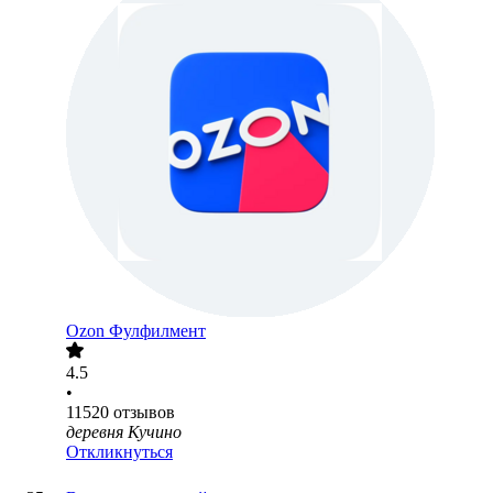
Ozon Фулфилмент
4.5
•
11520
отзывов
деревня Кучино
Откликнуться