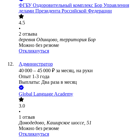
ФГБУ Оздоровительный комплекс Бор Управления
делами Президента Российской Федерации
4.5
•
2
отзыва
деревня Одинцово, территория Бор
Можно без резюме
Откликнуться
Администратор
40 000
–
45 000
₽
за месяц,
на руки
Опыт 1-3 года
Выплаты: Два раза в месяц
Global Language Academy
3.0
•
1
отзыв
Домодедово, Каширское шоссе, 51
Можно без резюме
Откликнуться