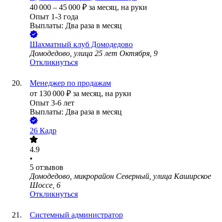
40 000
–
45 000
₽
за месяц,
на руки
Опыт 1-3 года
Выплаты: Два раза в месяц
Шахматный клуб Домодедово
Домодедово, улица 25 лет Октября, 9
Откликнуться
Менеджер по продажам
от
130 000
₽
за месяц,
на руки
Опыт 3-6 лет
Выплаты: Два раза в месяц
26 Кадр
4.9
•
5
отзывов
Домодедово, микрорайон Северный, улица Каширское
Шоссе, 6
Откликнуться
Системный администратор