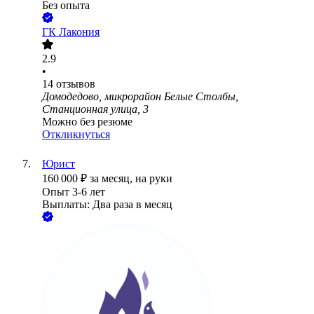
Без опыта
ГК Лакония
2.9
•
14
отзывов
Домодедово, микрорайон Белые Столбы,
Станционная улица, 3
Можно без резюме
Откликнуться
Юрист
160 000
₽
за месяц,
на руки
Опыт 3-6 лет
Выплаты: Два раза в месяц