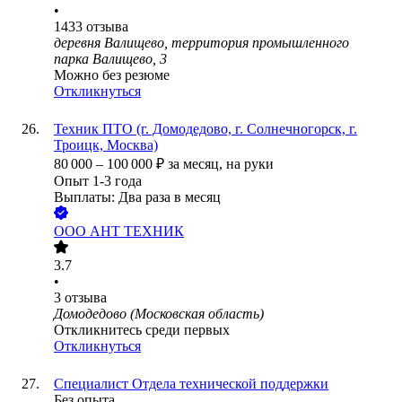
•
1433
отзыва
деревня Валищево, территория промышленного
парка Валищево, 3
Можно без резюме
Откликнуться
Техник ПТО (г. Домодедово, г. Солнечногорск, г.
Троицк, Москва)
80 000
–
100 000
₽
за месяц,
на руки
Опыт 1-3 года
Выплаты: Два раза в месяц
ООО
АНТ ТЕХНИК
3.7
•
3
отзыва
Домодедово (Московская область)
Откликнитесь среди первых
Откликнуться
Специалист Отдела технической поддержки
Без опыта