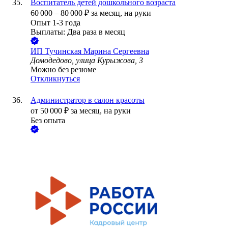
Воспитатель детей дошкольного возраста
60 000
–
80 000
₽
за месяц,
на руки
Опыт 1-3 года
Выплаты: Два раза в месяц
ИП
Тучинская Марина Сергеевна
Домодедово, улица Курыжова, 3
Можно без резюме
Откликнуться
Администратор в салон красоты
от
50 000
₽
за месяц,
на руки
Без опыта