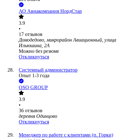
АО
Авиакомпания НордСтар
3.9
•
17
отзывов
Домодедово, микрорайон Авиационный, улица
Ильюшина, 2А
Можно без резюме
Откликнуться
Системный администратор
Опыт 1-3 года
OSQ GROUP
3.9
•
36
отзывов
деревня Одинцово
Откликнуться
Менеджер по работе с клиентами (п. Горки)