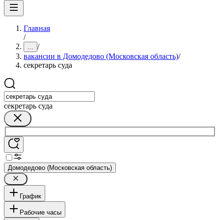
Главная
/
/
...
вакансии в Домодедово (Московская область)
/
секретарь суда
секретарь суда
Домодедово (Московская область)
График
Рабочие часы