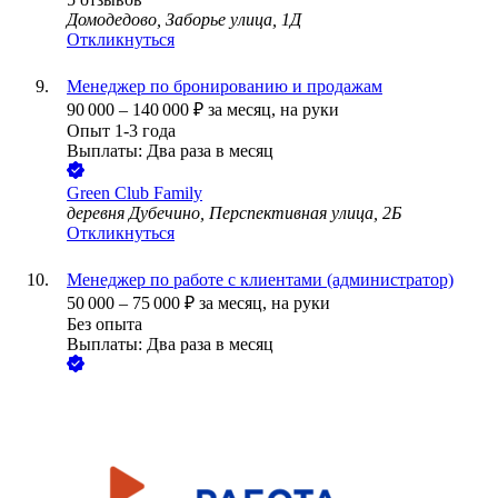
Домодедово, Заборье улица, 1Д
Откликнуться
Менеджер по бронированию и продажам
90 000
–
140 000
₽
за месяц,
на руки
Опыт 1-3 года
Выплаты: Два раза в месяц
Green Club Family
деревня Дубечино, Перспективная улица, 2Б
Откликнуться
Менеджер по работе с клиентами (администратор)
50 000
–
75 000
₽
за месяц,
на руки
Без опыта
Выплаты: Два раза в месяц