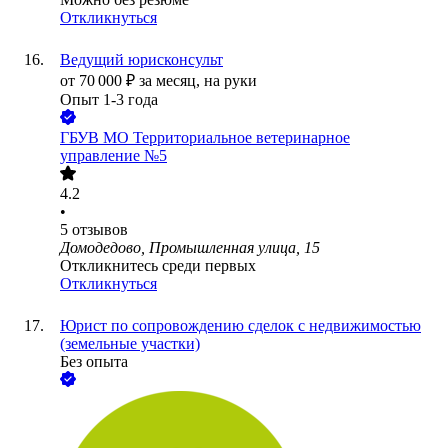
Откликнуться
Ведущий юрисконсульт
от
70 000
₽
за месяц,
на руки
Опыт 1-3 года
ГБУВ МО Территориальное ветеринарное
управление №5
4.2
•
5
отзывов
Домодедово, Промышленная улица, 15
Откликнитесь среди первых
Откликнуться
Юрист по сопровождению сделок с недвижимостью
(земельные участки)
Без опыта