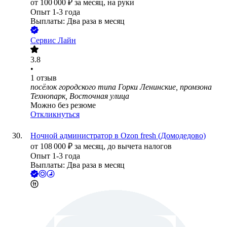
от
100 000
₽
за месяц,
на руки
Опыт 1-3 года
Выплаты: Два раза в месяц
Сервис Лайн
3.8
•
1
отзыв
посёлок городского типа Горки Ленинские, промзона
Технопарк, Восточная улица
Можно без резюме
Откликнуться
Ночной администратор в Ozon fresh (Домодедово)
от
108 000
₽
за месяц,
до вычета налогов
Опыт 1-3 года
Выплаты: Два раза в месяц