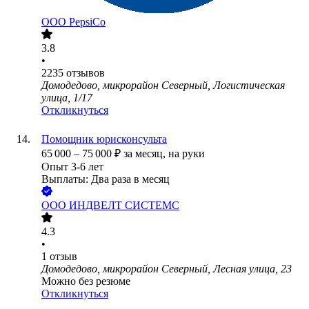
ООО
PepsiCo
3.8
•
2235
отзывов
Домодедово, микрорайон Северный, Логистическая
улица, 1/17
Откликнуться
Помощник юрисконсульта
65 000
–
75 000
₽
за месяц,
на руки
Опыт 3-6 лет
Выплаты: Два раза в месяц
ООО
ИНДВЕЛТ СИСТЕМС
4.3
•
1
отзыв
Домодедово, микрорайон Северный, Лесная улица, 23
Можно без резюме
Откликнуться