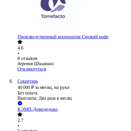
Производственный кооператив Свежий кофе
4.6
•
8
отзывов
деревня Шишкино
Откликнуться
Секретарь
40 000
₽
за месяц,
на руки
Без опыта
Выплаты: Два раза в месяц
КЭМП-Домодедово
2.7
•
5
отзывов