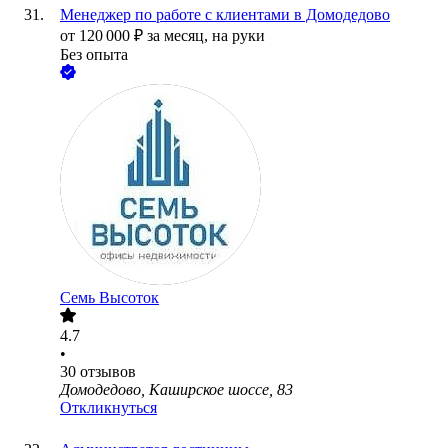
Менеджер по работе с клиентами в Домодедово
от
120 000
₽
за месяц,
на руки
Без опыта
Семь Высоток
4.7
•
30
отзывов
Домодедово, Каширское шоссе, 83
Откликнуться