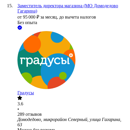
Заместитель директора магазина (МО Домодедово
Гагарина)
от
95 000
₽
за месяц,
до вычета налогов
Без опыта
Градусы
3.6
•
289
отзывов
Домодедово, микрорайон Северный, улица Гагарина,
63
Можно без резюме