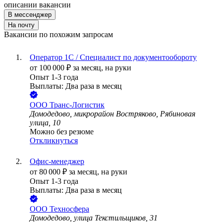
описании вакансии
В мессенджер
На почту
Вакансии по похожим запросам
Оператор 1С / Специалист по документообороту
от
100 000
₽
за месяц,
на руки
Опыт 1-3 года
Выплаты: Два раза в месяц
ООО
Транс-Логистик
Домодедово, микрорайон Востряково, Рябиновая
улица, 10
Можно без резюме
Откликнуться
Офис-менеджер
от
80 000
₽
за месяц,
на руки
Опыт 1-3 года
Выплаты: Два раза в месяц
ООО
Техносфера
Домодедово, улица Текстильщиков, 31