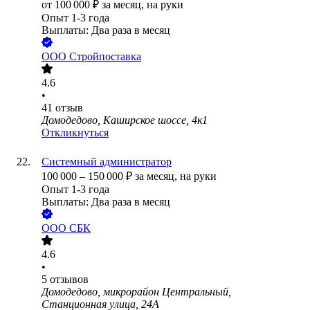
от
100 000
₽
за месяц,
на руки
Опыт 1-3 года
Выплаты: Два раза в месяц
ООО
Стройпоставка
4.6
•
41
отзыв
Домодедово, Каширское шоссе, 4к1
Откликнуться
Системный администратор
100 000
–
150 000
₽
за месяц,
на руки
Опыт 1-3 года
Выплаты: Два раза в месяц
ООО
СБК
4.6
•
5
отзывов
Домодедово, микрорайон Центральный,
Станционная улица, 24А