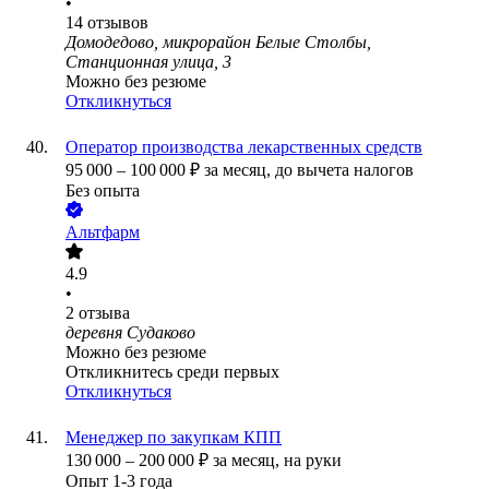
•
14
отзывов
Домодедово, микрорайон Белые Столбы,
Станционная улица, 3
Можно без резюме
Откликнуться
Оператор производства лекарственных средств
95 000
–
100 000
₽
за месяц,
до вычета налогов
Без опыта
Альтфарм
4.9
•
2
отзыва
деревня Судаково
Можно без резюме
Откликнитесь среди первых
Откликнуться
Менеджер по закупкам КПП
130 000
–
200 000
₽
за месяц,
на руки
Опыт 1-3 года