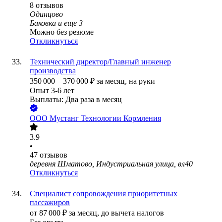
8
отзывов
Одинцово
Баковка
и еще
3
Можно без резюме
Откликнуться
Технический директор/Главный инженер
производства
350 000
–
370 000
₽
за месяц,
на руки
Опыт 3-6 лет
Выплаты: Два раза в месяц
ООО
Мустанг Технологии Кормления
3.9
•
47
отзывов
деревня Шматово, Индустриальная улица, вл40
Откликнуться
Специалист сопровождения приоритетных
пассажиров
от
87 000
₽
за месяц,
до вычета налогов