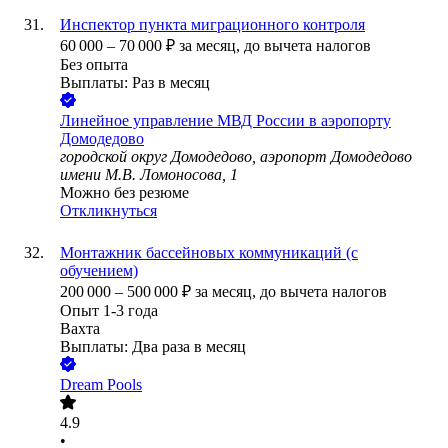
Инспектор пункта миграционного контроля
60 000
–
70 000
₽
за месяц,
до вычета налогов
Без опыта
Выплаты: Раз в месяц
Линейное управление МВД России в аэропорту
Домодедово
городской округ Домодедово, аэропорт Домодедово
имени М.В. Ломоносова, 1
Можно без резюме
Откликнуться
Монтажник бассейновых коммуникаций (с
обучением)
200 000
–
500 000
₽
за месяц,
до вычета налогов
Опыт 1-3 года
Вахта
Выплаты: Два раза в месяц
Dream Pools
4.9
•