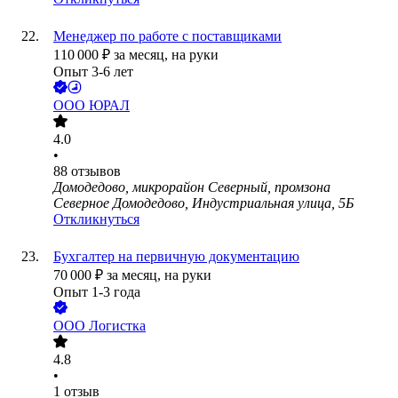
Менеджер по работе с поставщиками
110 000
₽
за месяц,
на руки
Опыт 3-6 лет
ООО
ЮРАЛ
4.0
•
88
отзывов
Домодедово, микрорайон Северный, промзона
Северное Домодедово, Индустриальная улица, 5Б
Откликнуться
Бухгалтер на первичную документацию
70 000
₽
за месяц,
на руки
Опыт 1-3 года
ООО
Логистка
4.8
•
1
отзыв