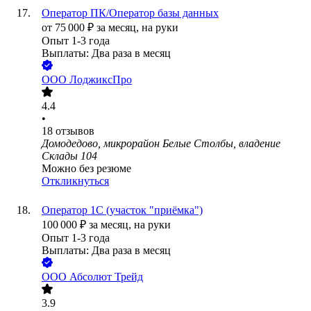
Оператор ПК/Оператор базы данных
от
75 000
₽
за месяц,
на руки
Опыт 1-3 года
Выплаты: Два раза в месяц
ООО
ЛоджиксПро
4.4
•
18
отзывов
Домодедово, микрорайон Белые Столбы, владение
Склады 104
Можно без резюме
Откликнуться
Оператор 1С (участок "приёмка")
100 000
₽
за месяц,
на руки
Опыт 1-3 года
Выплаты: Два раза в месяц
ООО
Абсолют Трейд
3.9