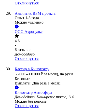
Откликнуться
Аналитик BPM-проекта
Опыт 1-3 года
Можно удалённо
ООО
Аэропульс
4.6
•
6
отзывов
Домодедово
Откликнуться
Кассир в Кинотеатр
55 000
–
60 000
₽
за месяц,
на руки
Без опыта
Выплаты: Два раза в месяц
Кинотеатр Атмосфера
Домодедово, Каширское шоссе, 114
Можно без резюме
Откликнуться