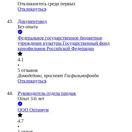
Откликнитесь среди первых
Откликнуться
Документовед
Без опыта
Федеральное государственное бюджетное
учреждение культуры Государственный фонд
кинофильмов Российской Федерации
4.1
•
5
отзывов
Домодедово, проспект Госфильмофонда
Откликнуться
Руководитель отдела продаж
Опыт 3-6 лет
ООО
Оптимум
4.7
•
1
отзыв