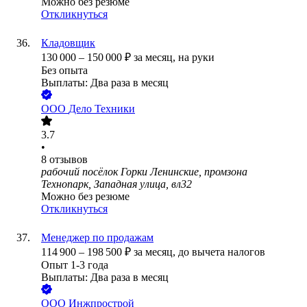
Можно без резюме
Откликнуться
Кладовщик
130 000
–
150 000
₽
за месяц,
на руки
Без опыта
Выплаты: Два раза в месяц
ООО
Дело Техники
3.7
•
8
отзывов
рабочий посёлок Горки Ленинские, промзона
Технопарк, Западная улица, вл32
Можно без резюме
Откликнуться
Менеджер по продажам
114 900
–
198 500
₽
за месяц,
до вычета налогов
Опыт 1-3 года
Выплаты: Два раза в месяц
ООО
Инжпрострой