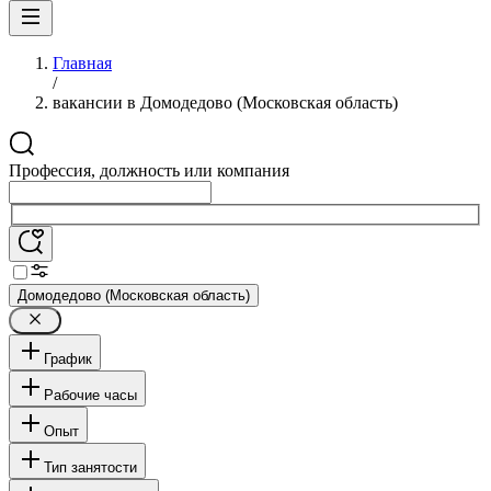
Главная
/
вакансии в Домодедово (Московская область)
Профессия, должность или компания
Домодедово (Московская область)
График
Рабочие часы
Опыт
Тип занятости