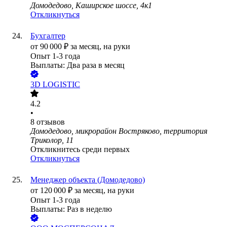
Домодедово, Каширское шоссе, 4к1
Откликнуться
Бухгалтер
от
90 000
₽
за месяц,
на руки
Опыт 1-3 года
Выплаты: Два раза в месяц
3D LOGISTIC
4.2
•
8
отзывов
Домодедово, микрорайон Востряково, территория
Триколор, 11
Откликнитесь среди первых
Откликнуться
Менеджер объекта (Домодедово)
от
120 000
₽
за месяц,
на руки
Опыт 1-3 года
Выплаты: Раз в неделю