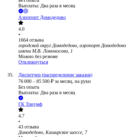
Без опыта
Выплаты: Два раза в месяц
Аэропорт Домодедово
4.0
•
1664
отзыва
городской округ Домодедово, аэропорт Домодедово
имени М.В. Ломоносова, 1
Можно без резюме
Откликнуться
Диспетчер (распределение заказов)
76 000
–
85 500
₽
за месяц,
на руки
Без опыта
Выплаты: Два раза в месяц
ГК Триумф
4.7
•
43
отзыва
Домодедово, Каширское шоссе, 7