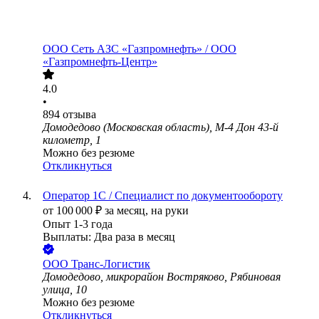
ООО
Сеть АЗС «Газпромнефть» / ООО
«Газпромнефть-Центр»
4.0
•
894
отзыва
Домодедово (Московская область), М-4 Дон 43-й
километр, 1
Можно без резюме
Откликнуться
Оператор 1С / Специалист по документообороту
от
100 000
₽
за месяц,
на руки
Опыт 1-3 года
Выплаты: Два раза в месяц
ООО
Транс-Логистик
Домодедово, микрорайон Востряково, Рябиновая
улица, 10
Можно без резюме
Откликнуться