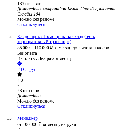
185
отзывов
Домодедово, микрорайон Белые Столбы, владение
Склады 104
Можно без резюме
Откликнуться
Кладовщик / Помощник на склад ( есть
корпоративный транспорт)
85 000
–
110 000
₽
за месяц,
до вычета налогов
Без опыта
Выплаты: Два раза в месяц
ЕТС груп
4.3
•
28
отзывов
Домодедово
Можно без резюме
Откликнуться
Менеджер
от
100 000
₽
за месяц,
на руки