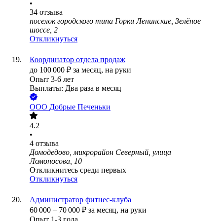
•
34
отзыва
поселок городского типа Горки Ленинские, Зелёное
шоссе, 2
Откликнуться
Координатор отдела продаж
до
100 000
₽
за месяц,
на руки
Опыт 3-6 лет
Выплаты: Два раза в месяц
ООО
Добрые Печеньки
4.2
•
4
отзыва
Домодедово, микрорайон Северный, улица
Ломоносова, 10
Откликнитесь среди первых
Откликнуться
Администратор фитнес-клуба
60 000
–
70 000
₽
за месяц,
на руки
Опыт 1-3 года