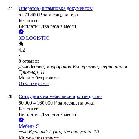
Оператор (штамповка документов)
от
71 400
₽
за месяц,
на руки
Без опыта
Выплаты: Два раза в месяц
3D LOGISTIC
4.2
•
8
отзывов
Домодедово, микрорайон Востряково, территория
Триколор, 11
Можно без резюме
Откликнуться
Сотрудник на мебельное производство
80 000
–
160 000
₽
за месяц,
на руки
Без опыта
Выплаты: Два раза в месяц
Мебель Я
село Красный Путь, Лесная улица, 1В
Можно без резюме