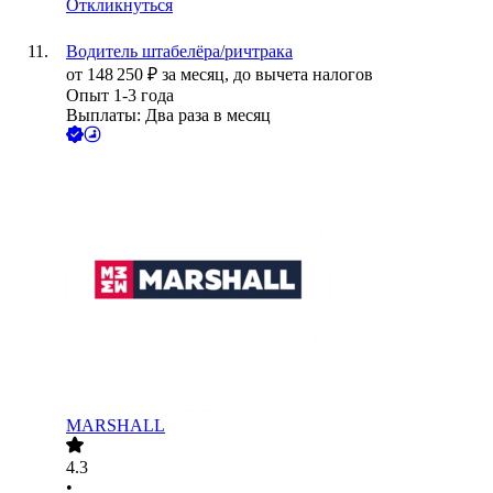
Откликнуться
Водитель штабелёра/ричтрака
от
148 250
₽
за месяц,
до вычета налогов
Опыт 1-3 года
Выплаты: Два раза в месяц
MARSHALL
4.3
•