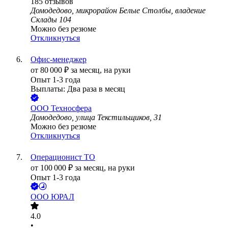
185
отзывов
Домодедово, микрорайон Белые Столбы, владение
Склады 104
Можно без резюме
Откликнуться
Офис-менеджер
от
80 000
₽
за месяц,
на руки
Опыт 1-3 года
Выплаты: Два раза в месяц
ООО
Техносфера
Домодедово, улица Текстильщиков, 31
Можно без резюме
Откликнуться
Операционист ТО
от
100 000
₽
за месяц,
на руки
Опыт 1-3 года
ООО
ЮРАЛ
4.0
•