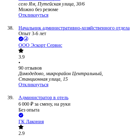
село Ям, Путейская улица, 30/6
Можно без резюме
Откликнуться
Начальник административно-хозяйственного отдела
Опыт 3-6 лет
ООО
Эскорт Сервис
3.9
•
90
отзывов
Домодедово, микрорайон Центральный,
Станционная улица, 15
Откликнуться
Администратор в отель
6 000
₽
за смену,
на руки
Без опыта
ГК Лакония
2.9