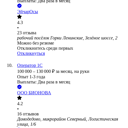
Выплаты: Два раза в месяц
ЭйчарОсы
4.3
•
23
отзыва
рабочий посёлок Горки Ленинские, Зелёное шоссе, 2
Можно без резюме
Откликнитесь среди первых
Откликнуться
Оператор 1С
100 000
–
130 000
₽
за месяц,
на руки
Опыт 1-3 года
Выплаты: Два раза в месяц
ООО
БИОНОВА
4.2
•
16
отзывов
Домодедово, микрорайон Северный, Логистическая
улица, 1/6