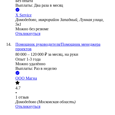
Без опыта
Выплаты: Два раза в месяц
X Service
Домодедово, микрорайон Западный, Лунная улица,
5к1
Можно без резюме
Откликнуться
Помощник руководителя/Помощник менеджера
проектов
80 000
–
120 000
₽
за месяц,
на руки
Опыт 1-3 года
Можно удалённо
Выплаты: Раз в неделю
ООО
Магна
4.7
•
1
отзыв
Домодедово (Московская область)
Откликнуться