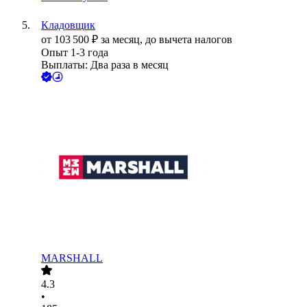
Кладовщик
от
103 500
₽
за месяц,
до вычета налогов
Опыт 1-3 года
Выплаты: Два раза в месяц
MARSHALL
4.3
•