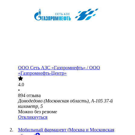
ООО
Сеть АЗС «Газпромнефть» / ООО
«Газпромнефть-Центр»
4.0
•
894
отзыва
Домодедово (Московская область), А-105 37-й
километр, 5
Можно без резюме
Откликнуться
Мобильный фармацевт (Москва и Московская