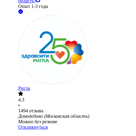
область)
Опыт 1-3 года
Ригла
4.3
•
1494
отзыва
Домодедово (Московская область)
Можно без резюме
Откликнуться