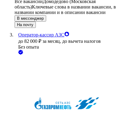
Все вакансии
Домодедово (Московская
область)
Ключевые слова в названии вакансии, в
названии компании и в описании вакансии
В мессенджер
На почту
Оператор-кассир АЗС
до
82 000
₽
за месяц,
до вычета налогов
Без опыта