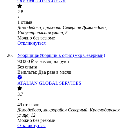
ООО
МОСПЕРСОНАЛ
2.8
•
1
отзыв
Домодедово, промзона Северное Домодедово,
Индустриальная улица, 5
Можно без резюме
Откликнуться
Уборщица/Уборщик в офис (мкр Северный)
90 000
₽
за месяц,
на руки
Без опыта
Выплаты: Два раза в месяц
ATALIAN GLOBAL SERVICES
3.7
•
49
отзывов
Домодедово, микрорайон Северный, Краснодарская
улица, 12
Можно без резюме
Откликнуться