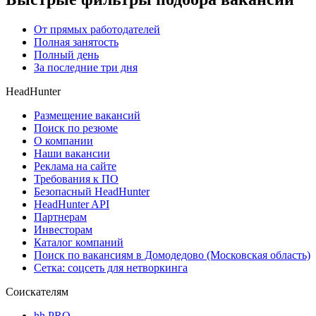
От прямых работодателей
Полная занятость
Полный день
За последние три дня
HeadHunter
Размещение вакансий
Поиск по резюме
О компании
Наши вакансии
Реклама на сайте
Требования к ПО
Безопасный HeadHunter
HeadHunter API
Партнерам
Инвесторам
Каталог компаний
Поиск по вакансиям в Домодедово (Московская область)
Сетка: соцсеть для нетворкинга
Соискателям
hh PRO