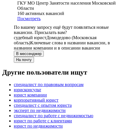
ГКУ МО Центр Занятости населения Московской
Области
160
активных вакансий
Посмотреть
По вашему запросу ещё будут появляться новые
вакансии. Присылать вам?
судебный юрист
Домодедово (Московская
область)
Ключевые слова в названии вакансии, в
названии компании и в описании вакансии
В мессенджер
На почту
Другие пользователи ищут
специалист по правовым вопросам
юрисконсульт
юрист компании
корпоративный юрист
специалист с опытом юриста
эксперт по недвижимости
специалист по работе с недвижимостью
юрист по работе с клиентами
юрист по недвижимости