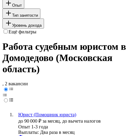
Опыт
Тип занятости
Уровень дохода
Ещё фильтры
Работа судебным юристом в
Домодедово (Московская
область)
, 2 вакансии
Юрист (Помощник юриста)
до
90 000
₽
за месяц,
до вычета налогов
Опыт 1-3 года
Выплаты: Два раза в месяц