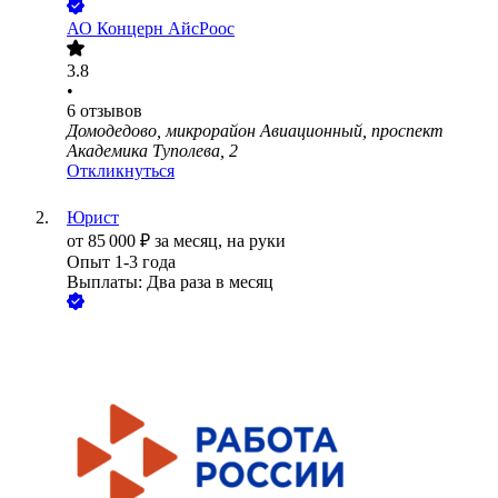
АО
Концерн АйсРоос
3.8
•
6
отзывов
Домодедово, микрорайон Авиационный, проспект
Академика Туполева, 2
Откликнуться
Юрист
от
85 000
₽
за месяц,
на руки
Опыт 1-3 года
Выплаты: Два раза в месяц