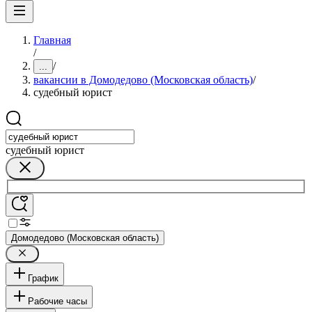
Главная
/
/
...
вакансии в Домодедово (Московская область)
/
судебный юрист
судебный юрист
Домодедово (Московская область)
График
Рабочие часы