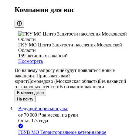
Компании для вас
ГКУ МО Центр Занятости населения Московской
Области
159
активных вакансий
Посмотреть
По вашему запросу ещё будут появляться новые
вакансии. Присылать вам?
юрист
Домодедово (Московская область)
Без вакансий
от кадровых агентств
В названии вакансии
В мессенджер
На почту
Ведущий юрисконсульт
от
70 000
₽
за месяц,
на руки
Опыт 1-3 года
ГБУВ МО Территориальное ветеринарное