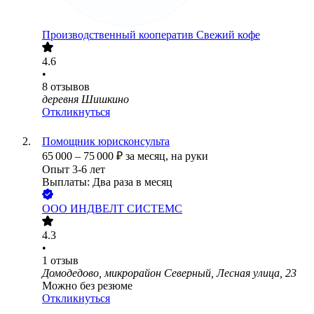
Производственный кооператив Свежий кофе
4.6
•
8
отзывов
деревня Шишкино
Откликнуться
Помощник юрисконсульта
65 000
–
75 000
₽
за месяц,
на руки
Опыт 3-6 лет
Выплаты: Два раза в месяц
ООО
ИНДВЕЛТ СИСТЕМС
4.3
•
1
отзыв
Домодедово, микрорайон Северный, Лесная улица, 23
Можно без резюме
Откликнуться