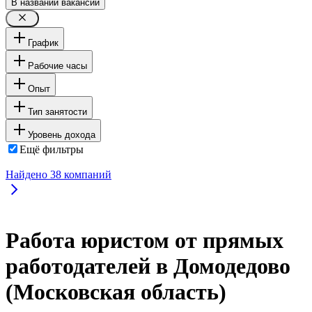
В названии вакансии
График
Рабочие часы
Опыт
Тип занятости
Уровень дохода
Ещё фильтры
Найдено
38
компаний
Работа юристом от прямых
работодателей в Домодедово
(Московская область)