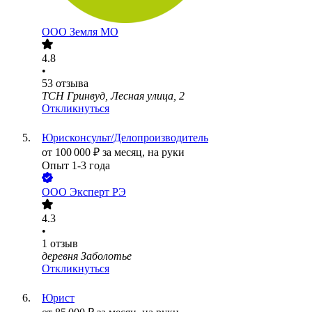
ООО
Земля МО
4.8
•
53
отзыва
ТСН Гринвуд, Лесная улица, 2
Откликнуться
Юрисконсульт/Делопроизводитель
от
100 000
₽
за месяц,
на руки
Опыт 1-3 года
ООО
Эксперт РЭ
4.3
•
1
отзыв
деревня Заболотье
Откликнуться
Юрист