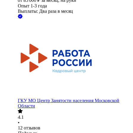
от
85 000
₽
за месяц,
на руки
Опыт 1-3 года
Выплаты: Два раза в месяц
ГКУ МО Центр Занятости населения Московской
Области
4.1
•
12
отзывов