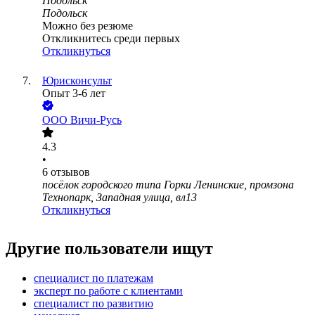
Подольск
Подольск
Можно без резюме
Откликнитесь среди первых
Откликнуться
Юрисконсульт
Опыт 3-6 лет
ООО
Вичи-Русь
4.3
•
6
отзывов
посёлок городского типа Горки Ленинские, промзона
Технопарк, Западная улица, вл13
Откликнуться
Другие пользователи ищут
специалист по платежам
эксперт по работе с клиентами
специалист по развитию