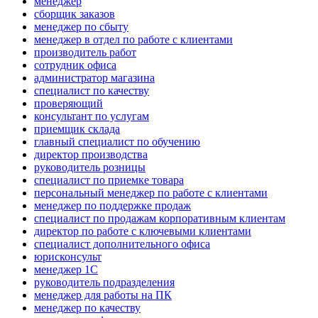
менеджер
сборщик заказов
менеджер по сбыту
менеджер в отдел по работе с клиентами
производитель работ
сотрудник офиса
администратор магазина
специалист по качеству
проверяющий
консультант по услугам
приемщик склада
главный специалист по обучению
директор производства
руководитель розницы
специалист по приемке товара
персональный менеджер по работе с клиентами
менеджер по поддержке продаж
специалист по продажам корпоративным клиентам
директор по работе с ключевыми клиентами
специалист дополнительного офиса
юрисконсульт
менеджер 1С
руководитель подразделения
менеджер для работы на ПК
менеджер по качеству