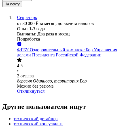
На почту
Секретарь
от
80 000
₽
за месяц,
до вычета налогов
Опыт 1-3 года
Выплаты: Два раза в месяц
Подработка
ФГБУ Оздоровительный комплекс Бор Управления
делами Президента Российской Федерации
4.5
•
2
отзыва
деревня Одинцово, территория Бор
Можно без резюме
Откликнуться
Другие пользователи ищут
технический дизайнер
технический консультант