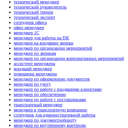
технический менеджер
технический руководитель
технический тренер
технический эксперт
сотрудник офиса
офис-менеджер
менеджер 1С
менеджер для работы на ПК
менеджер на входящие звонки
менеджер по организации мероприятий
менеджер по звонкам
менеджер по организации корпоративных мероприятий
ассистент менеджера
младший менеджер
помощник менеджера
менеджер по оформлению документов
менеджер по учету
менеджер по работе с входящими клиентами
менеджер по обеспечению
менеджер по работе с поставщиками
транспортный менеджер
менеджер в транспортную компанию
сотрудник для административной работы
менеджер по документообороту
менеджер по внутреннему контролю