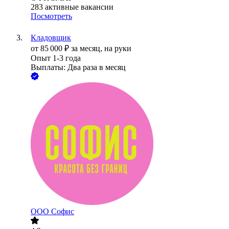
283
активные вакансии
Посмотреть
Кладовщик
от
85 000
₽
за месяц,
на руки
Опыт 1-3 года
Выплаты: Два раза в месяц
ООО
Софис