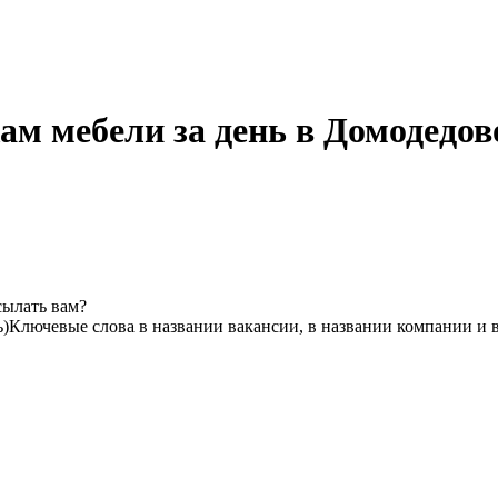
м мебели за день в Домодедов
сылать вам?
ь)
Ключевые слова в названии вакансии, в названии компании и 