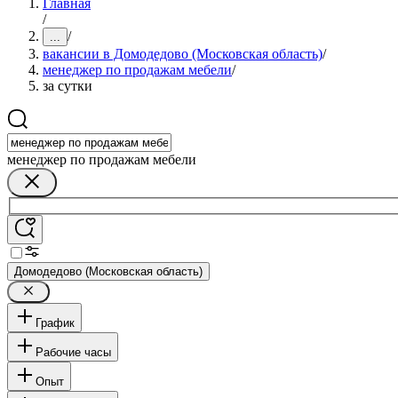
Главная
/
/
...
вакансии в Домодедово (Московская область)
/
менеджер по продажам мебели
/
за сутки
менеджер по продажам мебели
Домодедово (Московская область)
График
Рабочие часы
Опыт