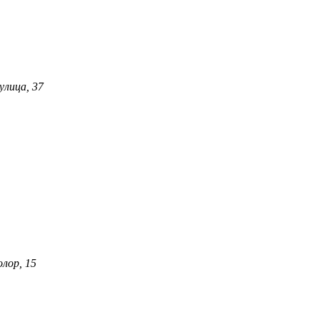
лица, 37
лор, 15