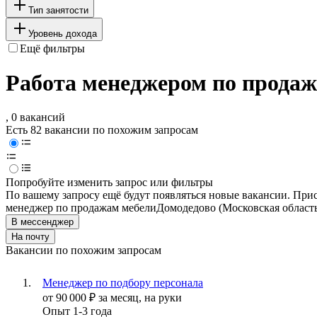
Тип занятости
Уровень дохода
Ещё фильтры
Работа менеджером по продажа
, 0 вакансий
Есть 82 вакансии по похожим запросам
Попробуйте изменить запрос или фильтры
По вашему запросу ещё будут появляться новые вакансии. При
менеджер по продажам мебели
Домодедово (Московская област
В мессенджер
На почту
Вакансии по похожим запросам
Менеджер по подбору персонала
от
90 000
₽
за месяц,
на руки
Опыт 1-3 года