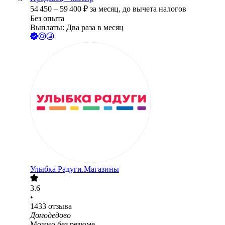
54 450
–
59 400
₽
за месяц,
до вычета налогов
Без опыта
Выплаты: Два раза в месяц
Улыбка Радуги.Магазины
3.6
•
1433
отзыва
Домодедово
Можно без резюме