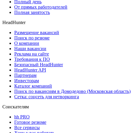
Полный день
От прямых работодателей
Полная занятость
HeadHunter
Размещение вакансий
Поиск по резюме
О компании
Наши вакансии
Реклама на сайте
Требования к ПО
Безопасный HeadHunter
HeadHunter API
Партнерам
Инвесторам
Каталог компаний
Поиск по вакансиям в Домодедово (Московская область)
Сетка: соцсеть для нетворкинга
Соискателям
hh PRO
Готовое резюме
Все сервисы
Хочу у вас работать