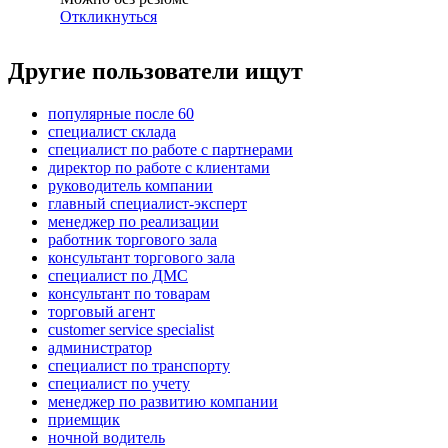
Откликнуться
Другие пользователи ищут
популярные после 60
специалист склада
специалист по работе с партнерами
директор по работе с клиентами
руководитель компании
главный специалист-эксперт
менеджер по реализации
работник торгового зала
консультант торгового зала
специалист по ДМС
консультант по товарам
торговый агент
customer service specialist
администратор
специалист по транспорту
специалист по учету
менеджер по развитию компании
приемщик
ночной водитель