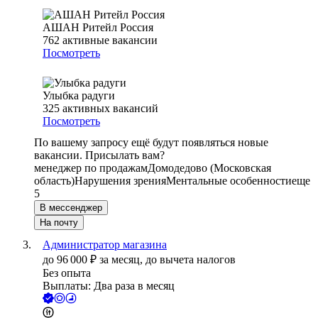
АШАН Ритейл Россия
762
активные вакансии
Посмотреть
Улыбка радуги
325
активных вакансий
Посмотреть
По вашему запросу ещё будут появляться новые
вакансии. Присылать вам?
менеджер по продажам
Домодедово (Московская
область)
Нарушения зрения
Ментальные особенности
еще
5
В мессенджер
На почту
Администратор магазина
до
96 000
₽
за месяц,
до вычета налогов
Без опыта
Выплаты: Два раза в месяц