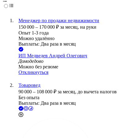
Менеджер по продажи недвижимости
150 000
–
170 000
₽
за месяц,
на руки
Опыт 1-3 года
Можно удалённо
Выплаты: Два раза в месяц
ИП
Медведев Андрей Олегович
Домодедово
Можно без резюме
Откликнуться
Товаровед
90 000
–
108 000
₽
за месяц,
до вычета налогов
Без опыта
Выплаты: Два раза в месяц