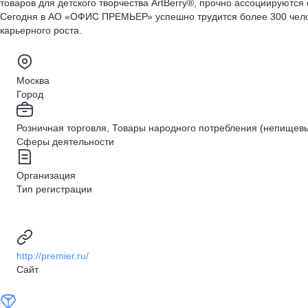
товаров для детского творчества ArtBerry®, прочно ассоциируютс
Сегодня в АО «ОФИС ПРЕМЬЕР» успешно трудится более 300 челов
карьерного роста.
Москва
Город
Розничная торговля, Товары народного потребления (непищев
Сферы деятельности
Организация
Тип регистрации
http://premier.ru/
Сайт