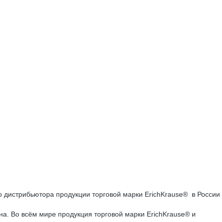
го дистрибьютора продукции торговой марки ErichKrause® в России
а. Во всём мире продукция торговой марки ErichKrause® и