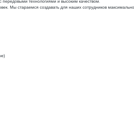
я с передовыми технологиями и высоким качеством.
ек. Мы стараемся создавать для наших сотрудников максимально
ые)