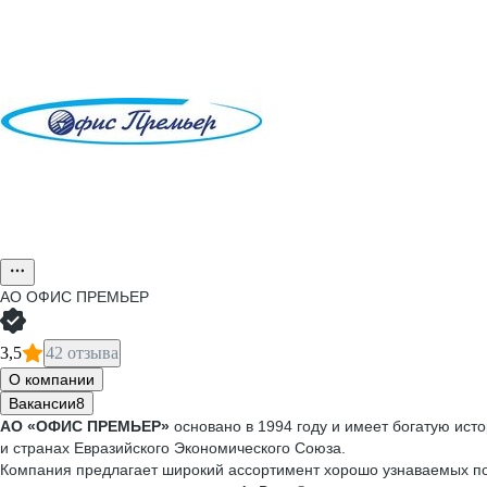
АО
ОФИС ПРЕМЬЕР
3,5
42 отзыва
О компании
Вакансии
8
АО «ОФИС ПРЕМЬЕР»
основано в 1994 году и имеет богатую ист
и странах Евразийского Экономического Союза.
Компания предлагает широкий ассортимент хорошо узнаваемых пот