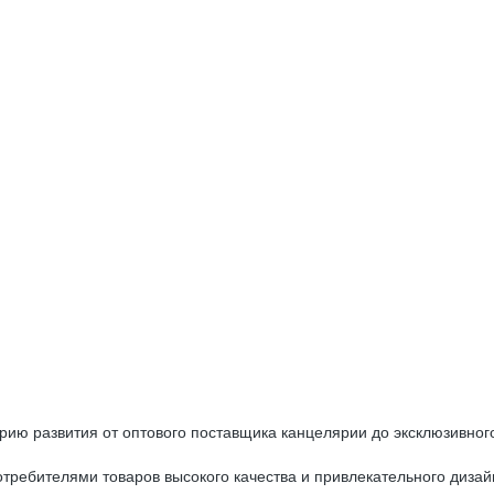
орию развития от оптового поставщика канцелярии до эксклюзивно
ребителями товаров высокого качества и привлекательного дизайн