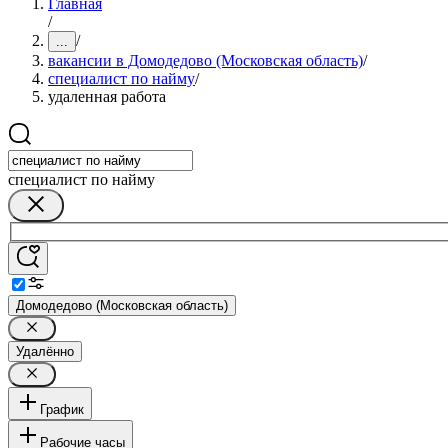
Главная
/
/
...
вакансии в Домодедово (Московская область)
/
специалист по найму
/
удаленная работа
специалист по найму
Домодедово (Московская область)
Удалённо
График
Рабочие часы