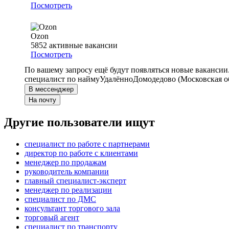
Посмотреть
Ozon
5852
активные вакансии
Посмотреть
По вашему запросу ещё будут появляться новые вакансии
специалист по найму
Удалённо
Домодедово (Московская о
В мессенджер
На почту
Другие пользователи ищут
специалист по работе с партнерами
директор по работе с клиентами
менеджер по продажам
руководитель компании
главный специалист-эксперт
менеджер по реализации
специалист по ДМС
консультант торгового зала
торговый агент
специалист по транспорту