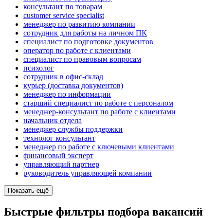
консультант по товарам
customer service specialist
менеджер по развитию компании
сотрудник для работы на личном ПК
специалист по подготовке документов
оператор по работе с клиентами
специалист по правовым вопросам
психолог
сотрудник в офис-склад
курьер (доставка документов)
менеджер по информации
старший специалист по работе с персоналом
менеджер-консультант по работе с клиентами
начальник отдела
менеджер службы поддержки
технолог консультант
менеджер по работе с ключевыми клиентами
финансовый эксперт
управляющий партнер
руководитель управляющей компании
Показать ещё
Быстрые фильтры подбора вакансий