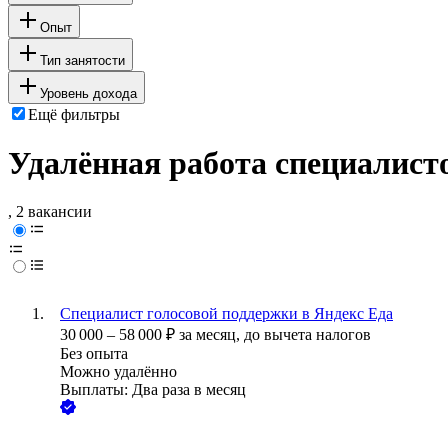
Опыт
Тип занятости
Уровень дохода
Ещё фильтры
Удалённая работа специалист
, 2 вакансии
Специалист голосовой поддержки в Яндекс Еда
30 000
–
58 000
₽
за месяц,
до вычета налогов
Без опыта
Можно удалённо
Выплаты: Два раза в месяц