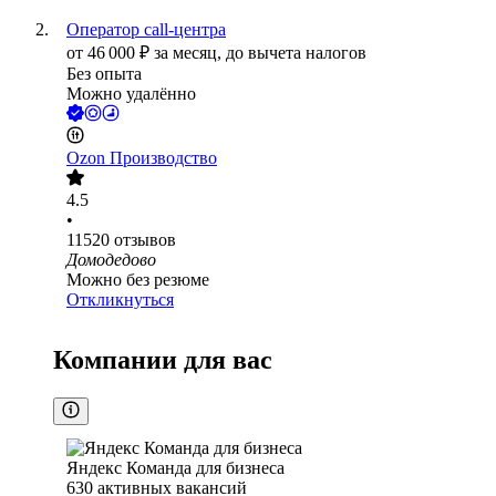
Оператор call-центра
от
46 000
₽
за месяц,
до вычета налогов
Без опыта
Можно удалённо
Ozon Производство
4.5
•
11520
отзывов
Домодедово
Можно без резюме
Откликнуться
Компании для вас
Яндекс Команда для бизнеса
630
активных вакансий