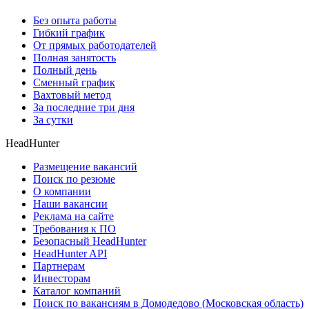
Без опыта работы
Гибкий график
От прямых работодателей
Полная занятость
Полный день
Сменный график
Вахтовый метод
За последние три дня
За сутки
HeadHunter
Размещение вакансий
Поиск по резюме
О компании
Наши вакансии
Реклама на сайте
Требования к ПО
Безопасный HeadHunter
HeadHunter API
Партнерам
Инвесторам
Каталог компаний
Поиск по вакансиям в Домодедово (Московская область)