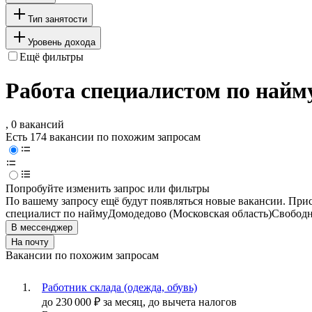
Тип занятости
Уровень дохода
Ещё фильтры
Работа специалистом по найм
, 0 вакансий
Есть 174 вакансии по похожим запросам
Попробуйте изменить запрос или фильтры
По вашему запросу ещё будут появляться новые вакансии. При
специалист по найму
Домодедово (Московская область)
Свобод
В мессенджер
На почту
Вакансии по похожим запросам
Работник склада (одежда, обувь)
до
230 000
₽
за месяц,
до вычета налогов