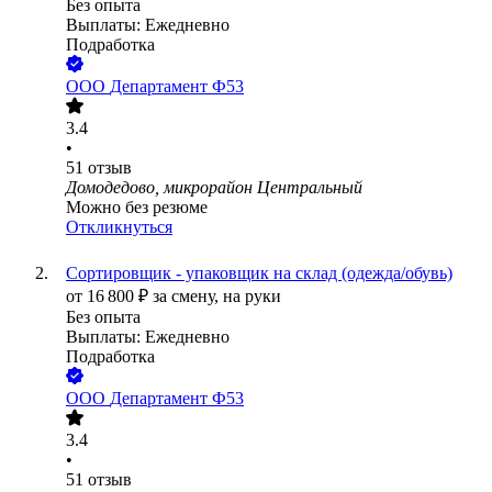
Без опыта
Выплаты: Ежедневно
Подработка
ООО
Департамент Ф53
3.4
•
51
отзыв
Домодедово, микрорайон Центральный
Можно без резюме
Откликнуться
Сортировщик - упаковщик на склад (одежда/обувь)
от
16 800
₽
за смену,
на руки
Без опыта
Выплаты: Ежедневно
Подработка
ООО
Департамент Ф53
3.4
•
51
отзыв