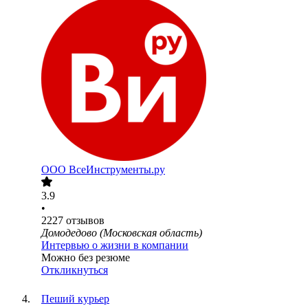
ООО
ВсеИнструменты.ру
3.9
•
2227
отзывов
Домодедово (Московская область)
Интервью о жизни в компании
Можно без резюме
Откликнуться
Пеший курьер