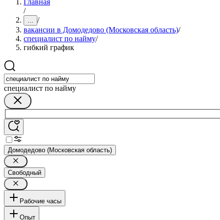
Главная
/
/
...
вакансии в Домодедово (Московская область)
/
специалист по найму
/
гибкий график
специалист по найму
Домодедово (Московская область)
Свободный
Рабочие часы
Опыт