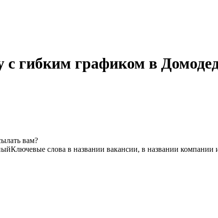
у с гибким графиком в Домодед
сылать вам?
ный
Ключевые слова в названии вакансии, в названии компании 