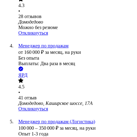
4.3
•
28
отзывов
Домодедово
Можно без резюме
Откликнуться
Менеджер по продажам
от
160 000
₽
за месяц,
на руки
Без опыта
Выплаты: Два раза в месяц
ЯРД
4.5
•
41
отзыв
Домодедово, Каширское шоссе, 17А
Откликнуться
Менеджер по продажам (Логистика)
100 000
–
350 000
₽
за месяц,
на руки
Опыт 1-3 года