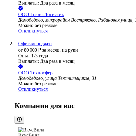
Выплаты: Два раза в месяц
ООО
Транс-Логистик
Домодедово, микрорайон Востряково, Рябиновая улица, 
Можно без резюме
Откликнуться
Офис-менеджер
от
80 000
₽
за месяц,
на руки
Опыт 1-3 года
Выплаты: Два раза в месяц
ООО
Техносфера
Домодедово, улица Текстильщиков, 31
Можно без резюме
Откликнуться
Компании для вас
ВкусВилл