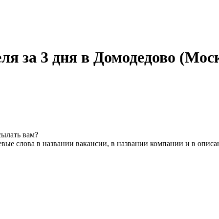
ля за 3 дня в Домодедово (Мос
сылать вам?
вые слова в названии вакансии, в названии компании и в опис