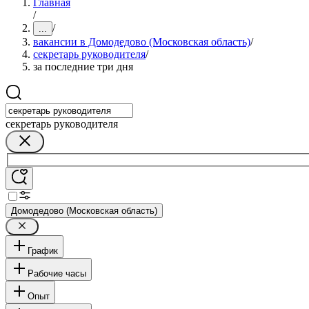
Главная
/
/
...
вакансии в Домодедово (Московская область)
/
секретарь руководителя
/
за последние три дня
секретарь руководителя
Домодедово (Московская область)
График
Рабочие часы
Опыт