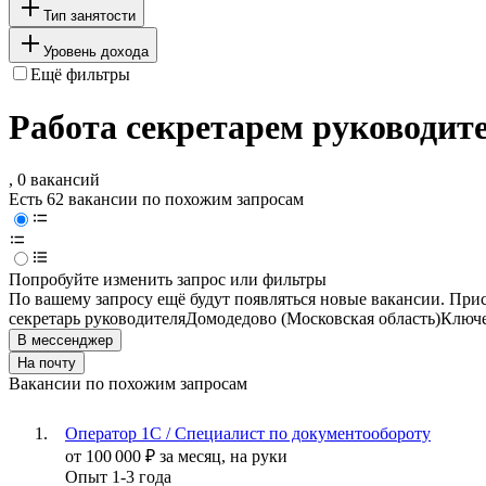
Тип занятости
Уровень дохода
Ещё фильтры
Работа секретарем руководите
, 0 вакансий
Есть 62 вакансии по похожим запросам
Попробуйте изменить запрос или фильтры
По вашему запросу ещё будут появляться новые вакансии. При
секретарь руководителя
Домодедово (Московская область)
Ключе
В мессенджер
На почту
Вакансии по похожим запросам
Оператор 1С / Специалист по документообороту
от
100 000
₽
за месяц,
на руки
Опыт 1-3 года