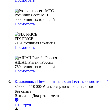
Посмотреть
Розничная сеть МТС
990
активных вакансий
Посмотреть
FIX PRICE
7151
активная вакансия
Посмотреть
АШАН Ритейл Россия
760
активных вакансий
Посмотреть
Кладовщик / Помощник на склад ( есть корпоративный 
85 000
–
110 000
₽
за месяц,
до вычета налогов
Без опыта
Выплаты: Два раза в месяц
ЕТС груп