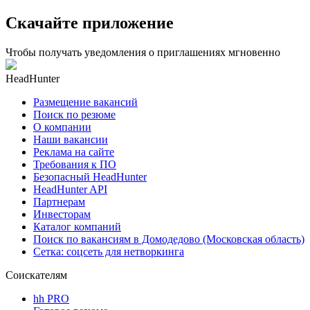
Скачайте приложение
Чтобы получать уведомления о приглашениях мгновенно
HeadHunter
Размещение вакансий
Поиск по резюме
О компании
Наши вакансии
Реклама на сайте
Требования к ПО
Безопасный HeadHunter
HeadHunter API
Партнерам
Инвесторам
Каталог компаний
Поиск по вакансиям в Домодедово (Московская область)
Сетка: соцсеть для нетворкинга
Соискателям
hh PRO