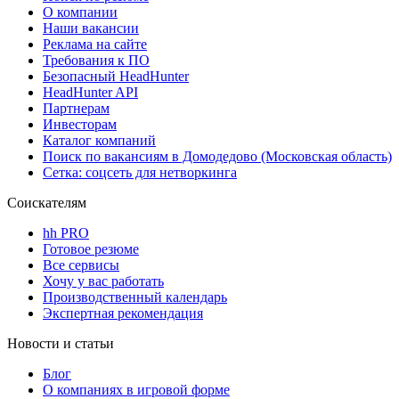
О компании
Наши вакансии
Реклама на сайте
Требования к ПО
Безопасный HeadHunter
HeadHunter API
Партнерам
Инвесторам
Каталог компаний
Поиск по вакансиям в Домодедово (Московская область)
Сетка: соцсеть для нетворкинга
Соискателям
hh PRO
Готовое резюме
Все сервисы
Хочу у вас работать
Производственный календарь
Экспертная рекомендация
Новости и статьи
Блог
О компаниях в игровой форме