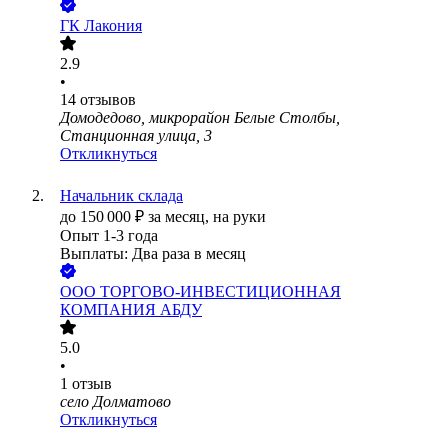
ГК Лакония
2.9
•
14
отзывов
Домодедово, микрорайон Белые Столбы,
Станционная улица, 3
Откликнуться
Начальник склада
до
150 000
₽
за месяц,
на руки
Опыт 1-3 года
Выплаты: Два раза в месяц
ООО
ТОРГОВО-ИНВЕСТИЦИОННАЯ
КОМПАНИЯ АБДУ
5.0
•
1
отзыв
село Долматово
Откликнуться