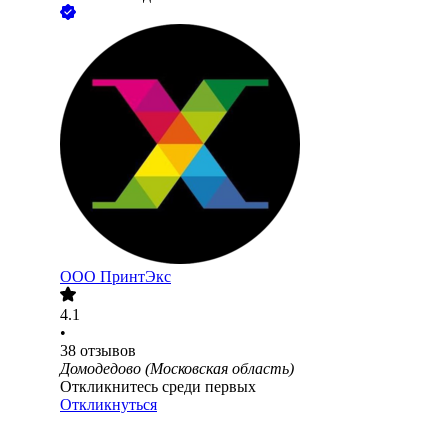
ООО
ПринтЭкс
4.1
•
38
отзывов
Домодедово (Московская область)
Откликнитесь среди первых
Откликнуться