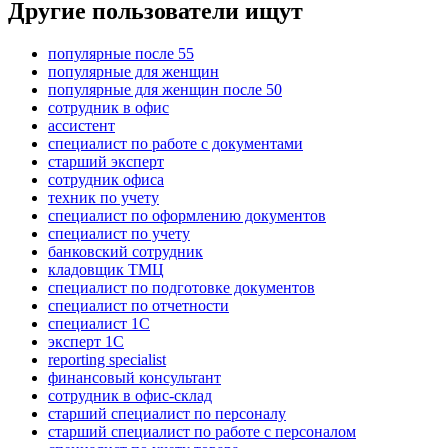
Другие пользователи ищут
популярные после 55
популярные для женщин
популярные для женщин после 50
сотрудник в офис
ассистент
специалист по работе с документами
старший эксперт
сотрудник офиса
техник по учету
специалист по оформлению документов
специалист по учету
банковский сотрудник
кладовщик ТМЦ
специалист по подготовке документов
специалист по отчетности
специалист 1С
эксперт 1С
reporting specialist
финансовый консультант
сотрудник в офис-склад
старший специалист по персоналу
старший специалист по работе с персоналом