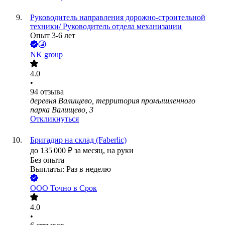
Руководитель направления дорожно-строительной
техники/ Руководитель отдела механизации
Опыт 3-6 лет
NK group
4.0
•
94
отзыва
деревня Валищево, территория промышленного
парка Валищево, 3
Откликнуться
Бригадир на склад (Faberlic)
до
135 000
₽
за месяц,
на руки
Без опыта
Выплаты: Раз в неделю
ООО
Точно в Срок
4.0
•