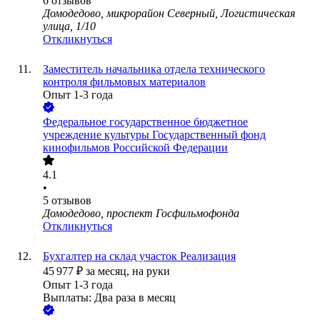
6
отзывов
Домодедово, микрорайон Северный, Логистическая
улица, 1/10
Откликнуться
Заместитель начальника отдела технического
контроля фильмовых материалов
Опыт 1-3 года
Федеральное государственное бюджетное
учреждение культуры Государственный фонд
кинофильмов Российской Федерации
4.1
•
5
отзывов
Домодедово, проспект Госфильмофонда
Откликнуться
Бухгалтер на склад участок Реализация
45 977
₽
за месяц,
на руки
Опыт 1-3 года
Выплаты: Два раза в месяц