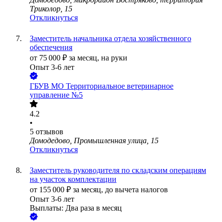
Триколор, 15
Откликнуться
Заместитель начальника отдела хозяйственного
обеспечения
от
75 000
₽
за месяц,
на руки
Опыт 3-6 лет
ГБУВ МО Территориальное ветеринарное
управление №5
4.2
•
5
отзывов
Домодедово, Промышленная улица, 15
Откликнуться
Заместитель руководителя по складским операциям
на участок комплектации
от
155 000
₽
за месяц,
до вычета налогов
Опыт 3-6 лет
Выплаты: Два раза в месяц