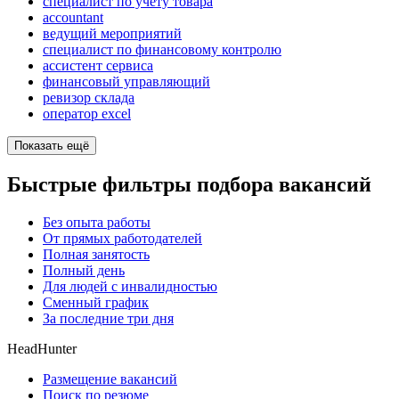
специалист по учету товара
accountant
ведущий мероприятий
специалист по финансовому контролю
ассистент сервиса
финансовый управляющий
ревизор склада
оператор excel
Показать ещё
Быстрые фильтры подбора вакансий
Без опыта работы
От прямых работодателей
Полная занятость
Полный день
Для людей с инвалидностью
Сменный график
За последние три дня
HeadHunter
Размещение вакансий
Поиск по резюме