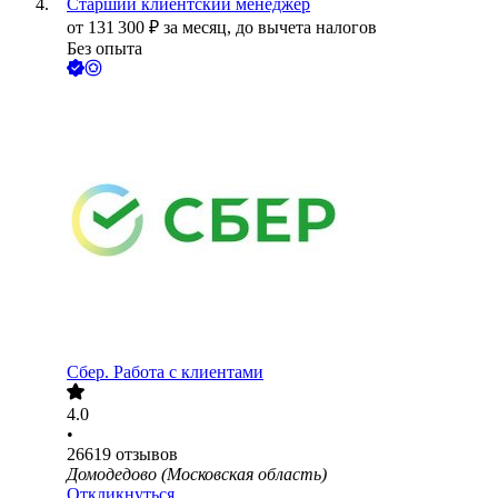
Старший клиентский менеджер
от
131 300
₽
за месяц,
до вычета налогов
Без опыта
Сбер. Работа с клиентами
4.0
•
26619
отзывов
Домодедово (Московская область)
Откликнуться