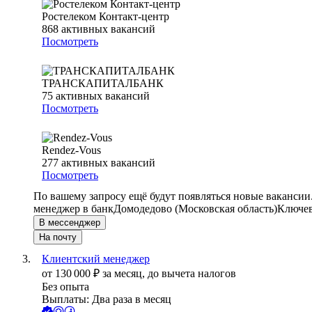
Ростелеком Контакт-центр
868
активных вакансий
Посмотреть
ТРАНСКАПИТАЛБАНК
75
активных вакансий
Посмотреть
Rendez-Vous
277
активных вакансий
Посмотреть
По вашему запросу ещё будут появляться новые вакансии
менеджер в банк
Домодедово (Московская область)
Ключев
В мессенджер
На почту
Клиентский менеджер
от
130 000
₽
за месяц,
до вычета налогов
Без опыта
Выплаты: Два раза в месяц