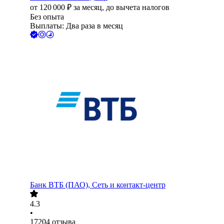
от
120 000
₽
за месяц,
до вычета налогов
Без опыта
Выплаты: Два раза в месяц
Банк ВТБ (ПАО), Сеть и контакт-центр
4.3
•
17204
отзыва