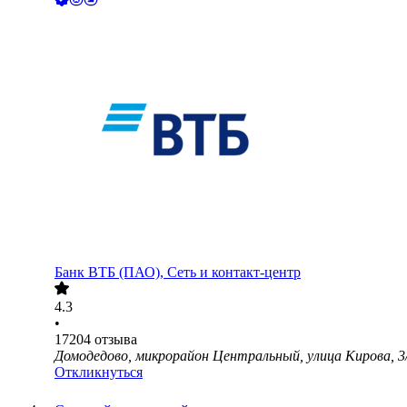
Банк ВТБ (ПАО), Сеть и контакт-центр
4.3
•
17204
отзыва
Домодедово, микрорайон Центральный, улица Кирова, 3
Откликнуться