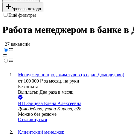
Уровень дохода
Ещё фильтры
Работа менеджером в банке в 
, 27 вакансий
Менеджер по продажам туров (в офис Домодедово)
от
100 000
₽
за месяц,
на руки
Без опыта
Выплаты: Два раза в месяц
ИП
Зайцева Елена Алексеевна
Домодедово, улица Кирова, с28
Можно без резюме
Откликнуться
Клиентский менеджер