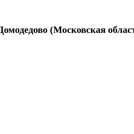
Домодедово (Московская облас