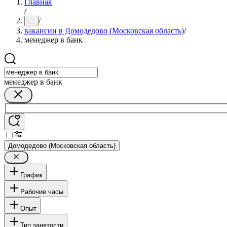
Главная
/
/
...
вакансии в Домодедово (Московская область)
/
менеджер в банк
менеджер в банк
Домодедово (Московская область)
График
Рабочие часы
Опыт
Тип занятости