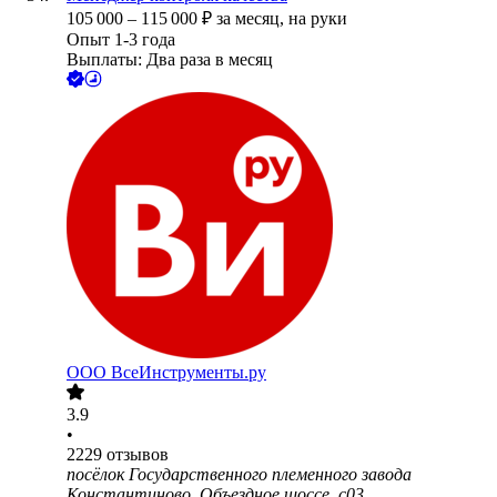
105 000
–
115 000
₽
за месяц,
на руки
Опыт 1-3 года
Выплаты: Два раза в месяц
ООО
ВсеИнструменты.ру
3.9
•
2229
отзывов
посёлок Государственного племенного завода
Константиново, Объездное шоссе, с03