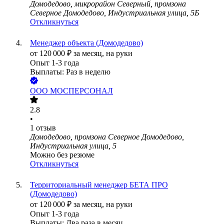
Домодедово, микрорайон Северный, промзона
Северное Домодедово, Индустриальная улица, 5Б
Откликнуться
Менеджер объекта (Домодедово)
от
120 000
₽
за месяц,
на руки
Опыт 1-3 года
Выплаты: Раз в неделю
ООО
МОСПЕРСОНАЛ
2.8
•
1
отзыв
Домодедово, промзона Северное Домодедово,
Индустриальная улица, 5
Можно без резюме
Откликнуться
Территориальный менеджер БЕТА ПРО
(Домодедово)
от
120 000
₽
за месяц,
на руки
Опыт 1-3 года
Выплаты: Два раза в месяц