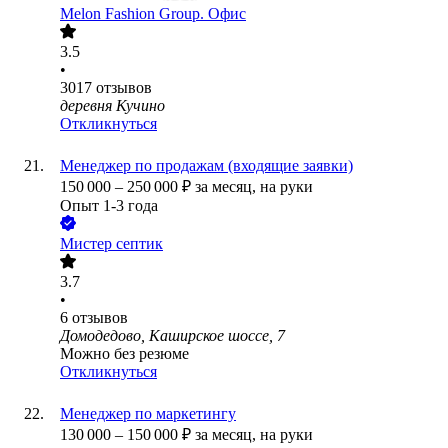
Melon Fashion Group. Офис
3.5
•
3017
отзывов
деревня Кучино
Откликнуться
Менеджер по продажам (входящие заявки)
150 000
–
250 000
₽
за месяц,
на руки
Опыт 1-3 года
Мистер септик
3.7
•
6
отзывов
Домодедово, Каширское шоссе, 7
Можно без резюме
Откликнуться
Менеджер по маркетингу
130 000
–
150 000
₽
за месяц,
на руки