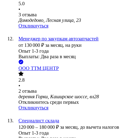
5.0
•
3
отзыва
Домодедово, Лесная улица, 23
Откликнуться
Менеджер по закупкам автозапчастей
от
130 000
₽
за месяц,
на руки
Опыт 1-3 года
Выплаты: Два раза в месяц
ООО
ТТМ ЦЕНТР
2.8
•
2
отзыва
деревня Горки, Каширское шоссе, вл28
Откликнитесь среди первых
Откликнуться
Специалист склада
120 000
–
180 000
₽
за месяц,
до вычета налогов
Опыт 1-3 года