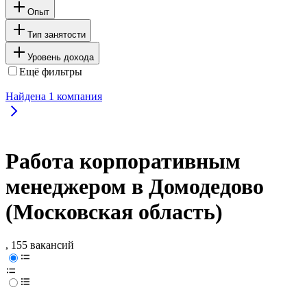
Опыт
Тип занятости
Уровень дохода
Ещё фильтры
Найдена
1
компания
Работа корпоративным
менеджером в Домодедово
(Московская область)
, 155 вакансий