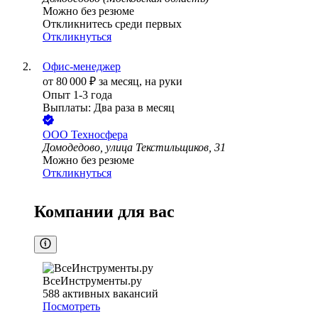
Можно без резюме
Откликнитесь среди первых
Откликнуться
Офис-менеджер
от
80 000
₽
за месяц,
на руки
Опыт 1-3 года
Выплаты: Два раза в месяц
ООО
Техносфера
Домодедово, улица Текстильщиков, 31
Можно без резюме
Откликнуться
Компании для вас
ВсеИнструменты.ру
588
активных вакансий
Посмотреть