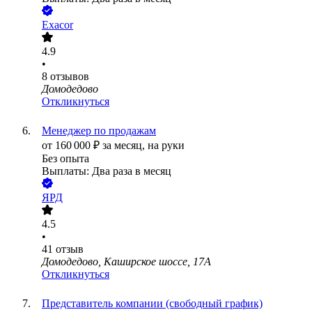
Exacor
4.9
•
8
отзывов
Домодедово
Откликнуться
Менеджер по продажам
от
160 000
₽
за месяц,
на руки
Без опыта
Выплаты: Два раза в месяц
ЯРД
4.5
•
41
отзыв
Домодедово, Каширское шоссе, 17А
Откликнуться
Представитель компании (свободный график)