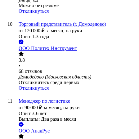
Можно без резюме
Откликнуться
Торговый представитель (г. Домодедово)
от
120 000
₽
за месяц,
на руки
Опыт 1-3 года
ООО
Политех-Инструмент
3.8
•
68
отзывов
Домодедово (Московская область)
Откликнитесь среди первых
Откликнуться
Менеджер по логистике
от
90 000
₽
за месяц,
на руки
Опыт 3-6 лет
Выплаты: Два раза в месяц
ООО
АпакРус