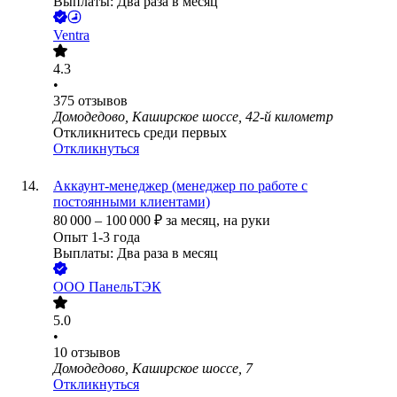
Выплаты: Два раза в месяц
Ventra
4.3
•
375
отзывов
Домодедово, Каширское шоссе, 42-й километр
Откликнитесь среди первых
Откликнуться
Аккаунт-менеджер (менеджер по работе с
постоянными клиентами)
80 000
–
100 000
₽
за месяц,
на руки
Опыт 1-3 года
Выплаты: Два раза в месяц
ООО
ПанельТЭК
5.0
•
10
отзывов
Домодедово, Каширское шоссе, 7
Откликнуться