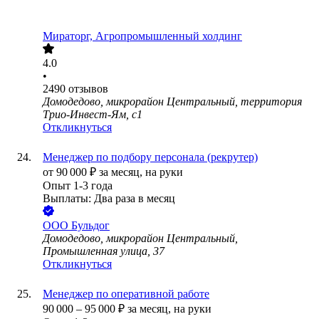
Мираторг, Агропромышленный холдинг
4.0
•
2490
отзывов
Домодедово, микрорайон Центральный, территория
Трио-Инвест-Ям, с1
Откликнуться
Менеджер по подбору персонала (рекрутер)
от
90 000
₽
за месяц,
на руки
Опыт 1-3 года
Выплаты: Два раза в месяц
ООО
Бульдог
Домодедово, микрорайон Центральный,
Промышленная улица, 37
Откликнуться
Менеджер по оперативной работе
90 000
–
95 000
₽
за месяц,
на руки