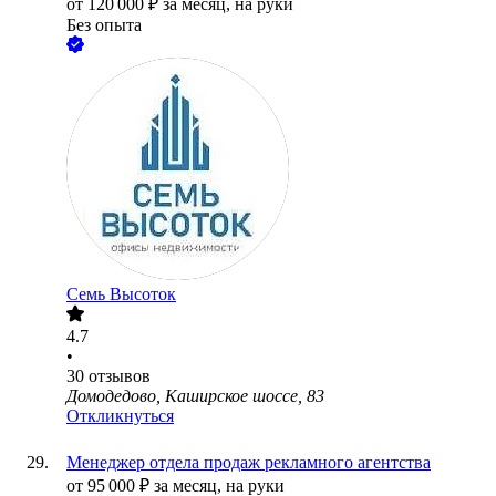
от
120 000
₽
за месяц,
на руки
Без опыта
Семь Высоток
4.7
•
30
отзывов
Домодедово, Каширское шоссе, 83
Откликнуться
Менеджер отдела продаж рекламного агентства
от
95 000
₽
за месяц,
на руки