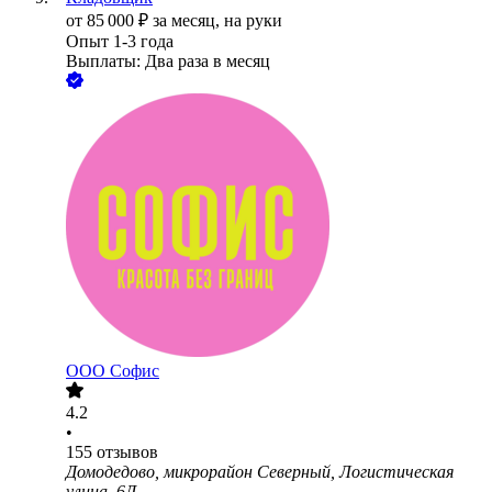
от
85 000
₽
за месяц,
на руки
Опыт 1-3 года
Выплаты: Два раза в месяц
ООО
Софис
4.2
•
155
отзывов
Домодедово, микрорайон Северный, Логистическая
улица, 6Д