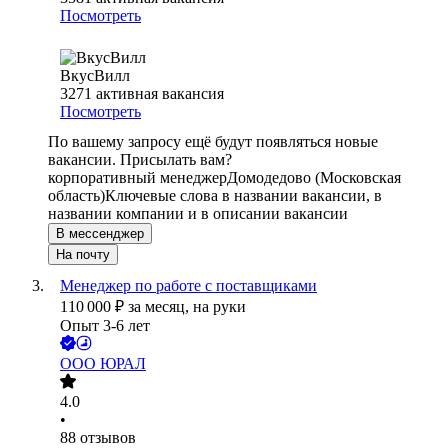
Посмотреть
ВкусВилл
3271
активная вакансия
Посмотреть
По вашему запросу ещё будут появляться новые
вакансии. Присылать вам?
корпоративный менеджер
Домодедово (Московская
область)
Ключевые слова в названии вакансии, в
названии компании и в описании вакансии
В мессенджер
На почту
Менеджер по работе с поставщиками
110 000
₽
за месяц,
на руки
Опыт 3-6 лет
ООО
ЮРАЛ
4.0
•
88
отзывов