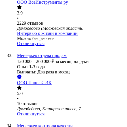
ООО
ВсеИнструменты.ру
3.9
•
2229
отзывов
Домодедово (Московская область)
Интервью о жизни в компании
Можно без резюме
Откликнуться
Менеджер отдела продаж
120 000
–
260 000
₽
за месяц,
на руки
Опыт 1-3 года
Выплаты: Два раза в месяц
ООО
ПанельТЭК
5.0
•
10
отзывов
Домодедово, Каширское шоссе, 7
Откликнуться
Менеджер контроля качества