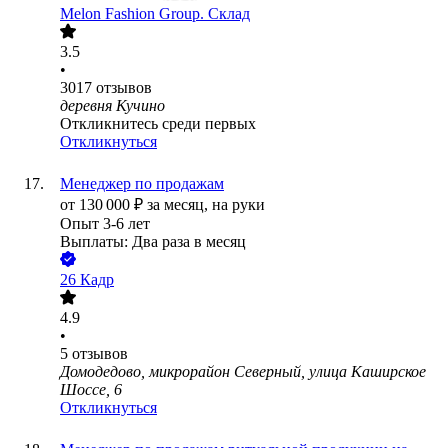
Melon Fashion Group. Склад
3.5
•
3017
отзывов
деревня Кучино
Откликнитесь среди первых
Откликнуться
Менеджер по продажам
от
130 000
₽
за месяц,
на руки
Опыт 3-6 лет
Выплаты: Два раза в месяц
26 Кадр
4.9
•
5
отзывов
Домодедово, микрорайон Северный, улица Каширское
Шоссе, 6
Откликнуться