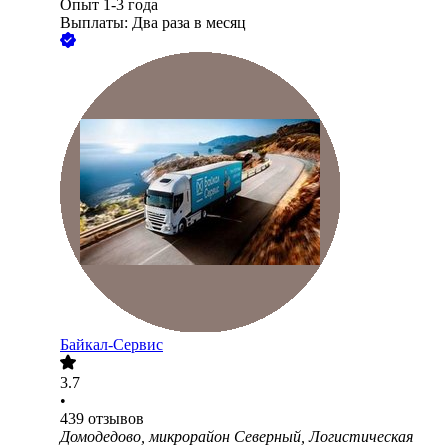
Опыт 1-3 года
Выплаты: Два раза в месяц
Байкал-Сервис
3.7
•
439
отзывов
Домодедово, микрорайон Северный, Логистическая