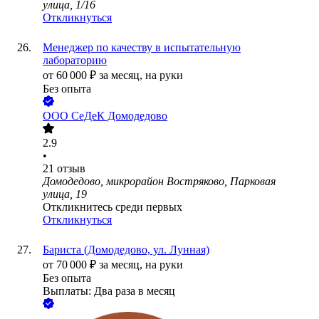
улица, 1/16
Откликнуться
Менеджер по качеству в испытательную
лабораторию
от
60 000
₽
за месяц,
на руки
Без опыта
ООО
СеДеК Домодедово
2.9
•
21
отзыв
Домодедово, микрорайон Востряково, Парковая
улица, 19
Откликнитесь среди первых
Откликнуться
Бариста (Домодедово, ул. Лунная)
от
70 000
₽
за месяц,
на руки
Без опыта
Выплаты: Два раза в месяц