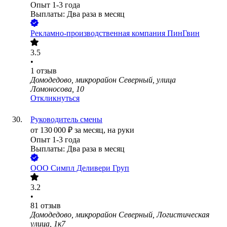
Опыт 1-3 года
Выплаты: Два раза в месяц
Рекламно-производственная компания ПинГвин
3.5
•
1
отзыв
Домодедово, микрорайон Северный, улица
Ломоносова, 10
Откликнуться
Руководитель смены
от
130 000
₽
за месяц,
на руки
Опыт 1-3 года
Выплаты: Два раза в месяц
ООО
Симпл Деливери Груп
3.2
•
81
отзыв
Домодедово, микрорайон Северный, Логистическая
улица, 1к7