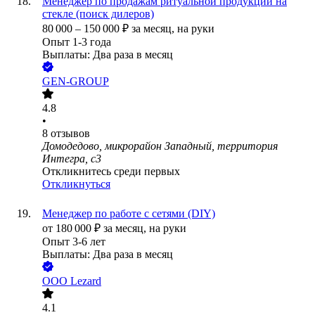
Менеджер по продажам ритуальной продукции на
стекле (поиск дилеров)
80 000
–
150 000
₽
за месяц,
на руки
Опыт 1-3 года
Выплаты: Два раза в месяц
GEN-GROUP
4.8
•
8
отзывов
Домодедово, микрорайон Западный, территория
Интегра, с3
Откликнитесь среди первых
Откликнуться
Менеджер по работе с сетями (DIY)
от
180 000
₽
за месяц,
на руки
Опыт 3-6 лет
Выплаты: Два раза в месяц
ООО
Lezard
4.1