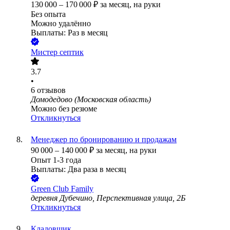
130 000
–
170 000
₽
за месяц,
на руки
Без опыта
Можно удалённо
Выплаты: Раз в месяц
Мистер септик
3.7
•
6
отзывов
Домодедово (Московская область)
Можно без резюме
Откликнуться
Менеджер по бронированию и продажам
90 000
–
140 000
₽
за месяц,
на руки
Опыт 1-3 года
Выплаты: Два раза в месяц
Green Club Family
деревня Дубечино, Перспективная улица, 2Б
Откликнуться
Кладовщик