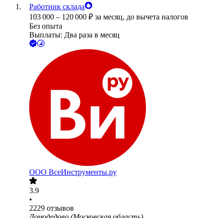
Работник склада
103 000
–
120 000
₽
за месяц,
до вычета налогов
Без опыта
Выплаты: Два раза в месяц
ООО
ВсеИнструменты.ру
3.9
•
2229
отзывов
Домодедово (Московская область)