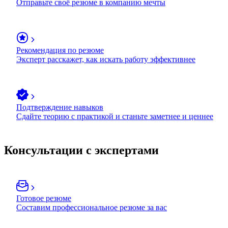
Отправьте своё резюме в компанию мечты
Рекомендация по резюме
Эксперт расскажет, как искать работу эффективнее
Подтверждение навыков
Сдайте теорию с практикой и станьте заметнее и ценнее
Консультации с экспертами
Готовое резюме
Составим профессиональное резюме за вас