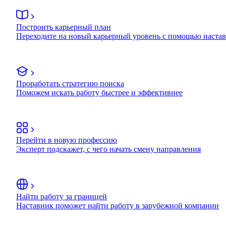
Построить карьерный план
Переходите на новый карьерный уровень с помощью наста
Проработать стратегию поиска
Поможем искать работу быстрее и эффективнее
Перейти в новую профессию
Эксперт подскажет, с чего начать смену направления
Найти работу за границей
Наставник поможет найти работу в зарубежной компании