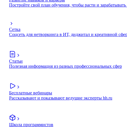
Постройте свой план обучения, чтобы расти и зарабатывать
Сетка
Соцсеть для нетворкинга в ИТ, диджитал и креативной сфе
Статьи
Полезная информация из разных профессиональных сфер
Бесплатные вебинары
Рассказывают и показывают ведущие эксперты hh.ru
Школа программистов