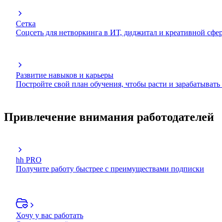
Сетка
Соцсеть для нетворкинга в ИТ, диджитал и креативной сфе
Развитие навыков и карьеры
Постройте свой план обучения, чтобы расти и зарабатывать
Привлечение внимания работодателей
hh PRO
Получите работу быстрее с преимуществами подписки
Хочу у вас работать