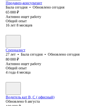
Продавец-консультант
Была
сегодня
•
Обновлено
сегодня
65 000
₽
Активно ищет работу
Общий опыт
16
лет
8
месяцев
Специалист
27
лет
•
Была
сегодня
•
Обновлено
сегодня
80 000
₽
Активно ищет работу
Общий опыт
4
года
4
месяца
Водитель кат В, С ( офисный)
Обновлено
6 августа