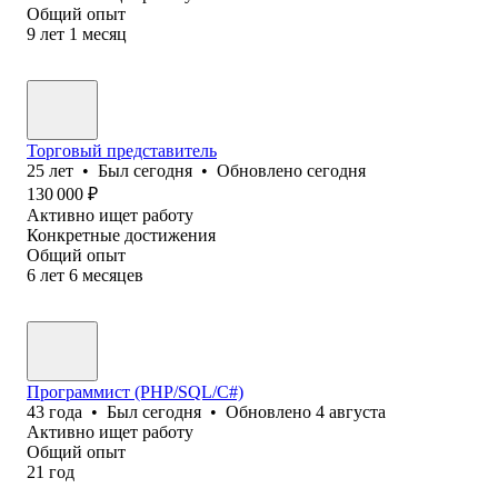
Общий опыт
9
лет
1
месяц
Торговый представитель
25
лет
•
Был
сегодня
•
Обновлено
сегодня
130 000
₽
Активно ищет работу
Конкретные достижения
Общий опыт
6
лет
6
месяцев
Программист (PHP/SQL/C#)
43
года
•
Был
сегодня
•
Обновлено
4 августа
Активно ищет работу
Общий опыт
21
год