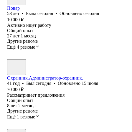
Повар
58
лет
•
Была
сегодня
•
Обновлено
сегодня
10 000
₽
Активно ищет работу
Общий опыт
27
лет
1
месяц
Другие резюме
Ещё 4 резюме
Охранник.Администратор-охранник.
41
год
•
Был
сегодня
•
Обновлено
15 июля
70 000
₽
Рассматривает предложения
Общий опыт
8
лет
2
месяца
Другие резюме
Ещё 1 резюме