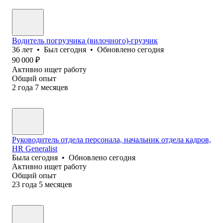
Водитель погрузчика (вилочного)-грузчик
36
лет
•
Был
сегодня
•
Обновлено
сегодня
90 000
₽
Активно ищет работу
Общий опыт
2
года
7
месяцев
Руководитель отдела персонала, начальник отдела кадров,
HR Generalist
Была
сегодня
•
Обновлено
сегодня
Активно ищет работу
Общий опыт
23
года
5
месяцев