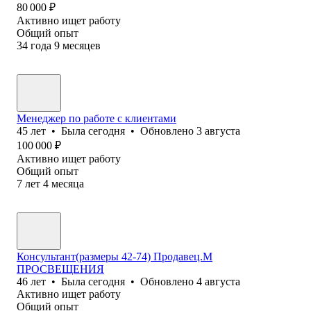
80 000
₽
Активно ищет работу
Общий опыт
34
года
9
месяцев
Менеджер по работе с клиентами
45
лет
•
Была
сегодня
•
Обновлено
3 августа
100 000
₽
Активно ищет работу
Общий опыт
7
лет
4
месяца
Консультант(размеры 42-74) Продавец.М
ПРОСВЕЩЕНИЯ
46
лет
•
Была
сегодня
•
Обновлено
4 августа
Активно ищет работу
Общий опыт