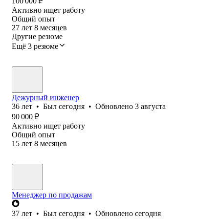
100 000
₽
Активно ищет работу
Общий опыт
27
лет
8
месяцев
Другие резюме
Ещё 3 резюме
Дежурный инженер
36
лет
•
Был
сегодня
•
Обновлено
3 августа
90 000
₽
Активно ищет работу
Общий опыт
15
лет
8
месяцев
Менеджер по продажам
37
лет
•
Был
сегодня
•
Обновлено
сегодня