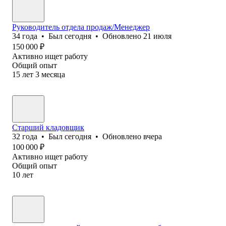
Руководитель отдела продаж/Менеджер
34
года
•
Был
сегодня
•
Обновлено
21 июля
150 000
₽
Активно ищет работу
Общий опыт
15
лет
3
месяца
Старший кладовщик
32
года
•
Был
сегодня
•
Обновлено
вчера
100 000
₽
Активно ищет работу
Общий опыт
10
лет