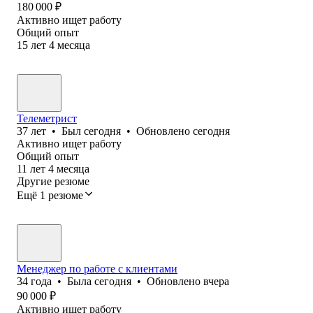
180 000
₽
Активно ищет работу
Общий опыт
15
лет
4
месяца
Телеметрист
37
лет
•
Был
сегодня
•
Обновлено
сегодня
Активно ищет работу
Общий опыт
11
лет
4
месяца
Другие резюме
Ещё 1 резюме
Менеджер по работе с клиентами
34
года
•
Была
сегодня
•
Обновлено
вчера
90 000
₽
Активно ищет работу