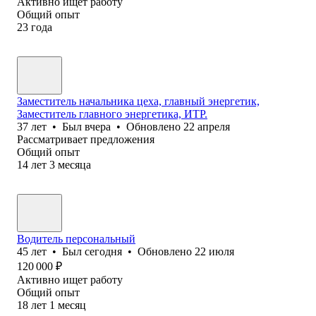
Активно ищет работу
Общий опыт
23
года
Заместитель начальника цеха, главный энергетик,
Заместитель главного энергетика, ИТР.
37
лет
•
Был
вчера
•
Обновлено
22 апреля
Рассматривает предложения
Общий опыт
14
лет
3
месяца
Водитель персональный
45
лет
•
Был
сегодня
•
Обновлено
22 июля
120 000
₽
Активно ищет работу
Общий опыт
18
лет
1
месяц