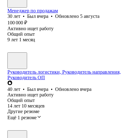
Менеджер по продажам
30
лет
•
Был
вчера
•
Обновлено
5 августа
100 000
₽
Активно ищет работу
Общий опыт
9
лет
1
месяц
Руководитель логистики, Руководитель направления,
Руководитель ОП
40
лет
•
Был
вчера
•
Обновлено
вчера
Активно ищет работу
Общий опыт
14
лет
10
месяцев
Другие резюме
Ещё 1 резюме