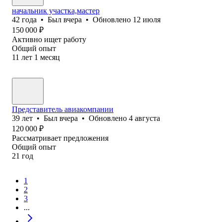
начальник участка,мастер
42
года
•
Был
вчера
•
Обновлено
12 июля
150 000
₽
Активно ищет работу
Общий опыт
11
лет
1
месяц
Представитель авиакомпании
39
лет
•
Был
вчера
•
Обновлено
4 августа
120 000
₽
Рассматривает предложения
Общий опыт
21
год
1
2
3
...