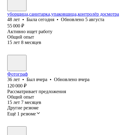
уборщица,санитарка,упаковшица,контролёр досмотра
48
лет
•
Была
сегодня
•
Обновлено
5 августа
55 000
₽
Активно ищет работу
Общий опыт
15
лет
8
месяцев
Фотограф
36
лет
•
Был
вчера
•
Обновлено
вчера
120 000
₽
Рассматривает предложения
Общий опыт
15
лет
7
месяцев
Другие резюме
Ещё 1 резюме