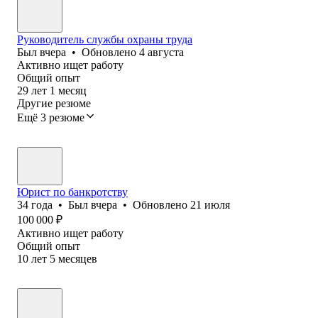
Руководитель службы охраны труда
Был
вчера
•
Обновлено
4 августа
Активно ищет работу
Общий опыт
29
лет
1
месяц
Другие резюме
Ещё 3 резюме
Юрист по банкротству
34
года
•
Был
вчера
•
Обновлено
21 июля
100 000
₽
Активно ищет работу
Общий опыт
10
лет
5
месяцев