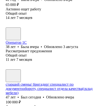
65 000
₽
Активно ищет работу
Общий опыт
14
лет
7
месяцев
Оператор 1С
38
лет
•
Была
вчера
•
Обновлено
3 августа
Рассматривает предложения
Общий опыт
11
лет
7
месяцев
старший смены/ бригадир/ специалист по
документообороту, специалист отдела качества(склад
мебели)
47
лет
•
Был
сегодня
•
Обновлено
вчера
100 000
₽