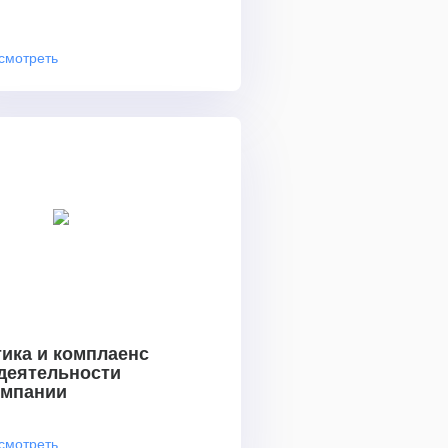
смотреть
ика и комплаенс
 деятельности
омпании
смотреть