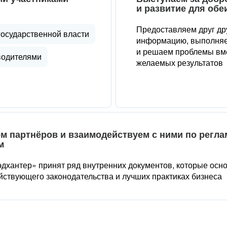
и развитие для обе
Предоставляем друг др
государственной власти
информацию, выполняе
и решаем проблемы вме
водителями
желаемых результатов
м партнёров и взаимодействуем с ними по регл
м
дхантер» принят ряд внутренних документов, которые осн
йствующего законодательства и лучших практиках бизнеса