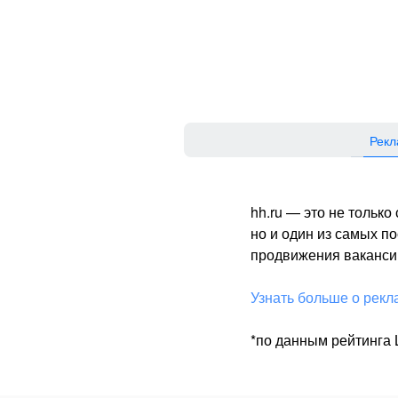
Рекл
hh.ru — это не тольк
но и один из самых 
продвижения вакансий
Узнать больше о рекл
*по данным рейтинга L