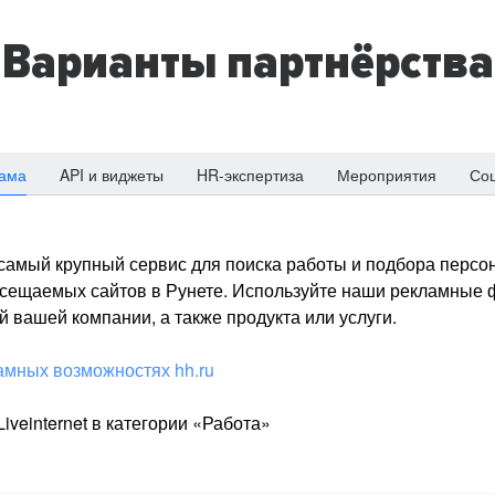
Варианты партнёрства
ама
API и виджеты
HR-экспертиза
Мероприятия
Со
о самый крупный сервис для поиска работы и подбора персон
посещаемых сайтов в Рунете. Используйте наши рекламные
 вашей компании, а также продукта или услуги.
амных возможностях hh.ru
iveinternet в категории «Работа»