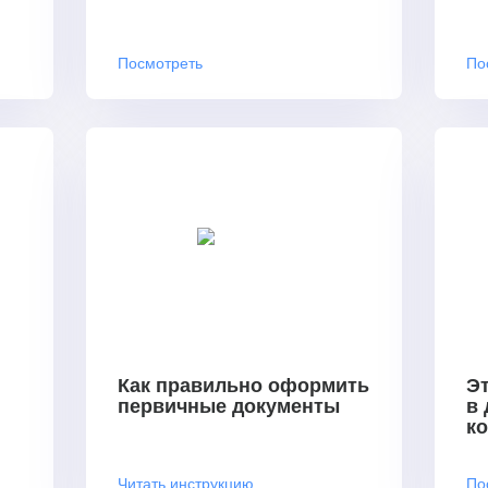
Посмотреть
По
Как правильно оформить
Эт
первичные документы
в
к
Читать инструкцию
По