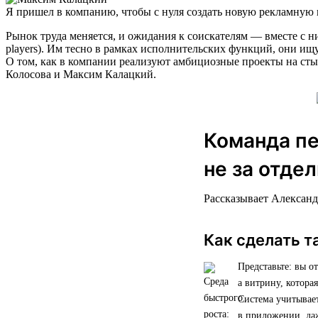
Я пришел в компанию, чтобы с нуля создать новую рекламную 
Рынок труда меняется, и ожидания к соискателям — вместе с 
players). Им тесно в рамках исполнительских функций, они ищ
О том, как в компании реализуют амбициозные проекты на сты
Колосова и Максим Калацкий.
Команда пе
не за отде
Рассказывает Александ
Как сделать т
Представьте: вы о
а витрину, котора
Система учитывае
в приложении, да