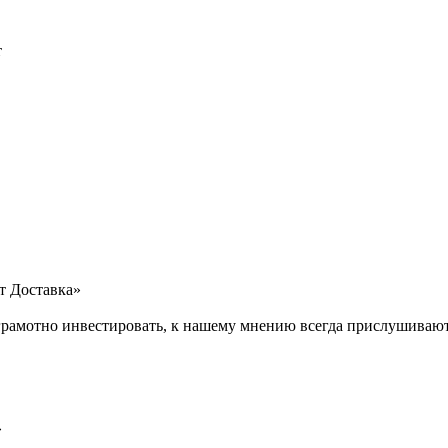
т
т Доставка»
рамотно инвестировать, к нашему мнению всегда прислушивают
»