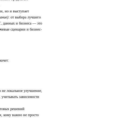
.
и, но и выступает
ание)
: от выбора лучшего
, данных и бизнеса — это
ючевые сценарии и бизнес-
хочет:
 не локальное улучшение,
, учитывать зависимости
отовых решений
х, кому важно не просто