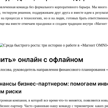
овлеченная команда без формального корпоративного барьера. Мы много
 тестируем решения, поддерживаем друг друга и вместе идем к результат
о на процессах и технологиях, но и на людях, готовых брать ответственно
 еще мы вместе отмечаем праздники и создаем традиции внутри «Магнит
ить» онлайн с офлайном
олосова, руководитель направления финансового планирования 
инансы бизнес-партнером: помогаем инв
ем риски
ромная компания, в которой все время что-то меняется, появляются нов
бизнес-партнер. Часто сравниваю нашу команду с термометром: каких ри