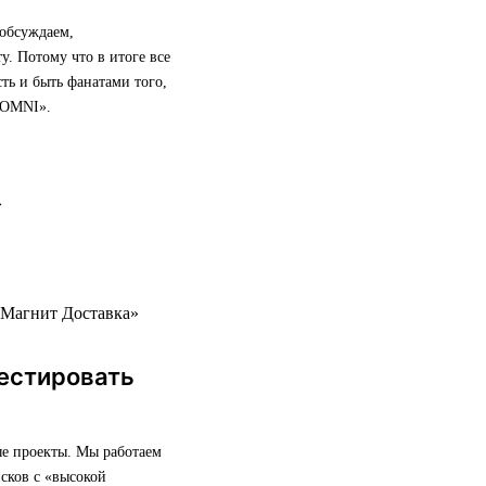
 обсуждаем,
у. Потому что в итоге все
сть и быть фанатами того,
 OMNI».
«Магнит Доставка»
естировать
ые проекты. Мы работаем
сков с «высокой