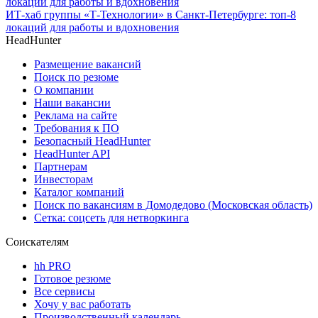
ИТ-хаб группы «Т-Технологии» в Санкт-Петербурге: топ-8
локаций для работы и вдохновения
HeadHunter
Размещение вакансий
Поиск по резюме
О компании
Наши вакансии
Реклама на сайте
Требования к ПО
Безопасный HeadHunter
HeadHunter API
Партнерам
Инвесторам
Каталог компаний
Поиск по вакансиям в Домодедово (Московская область)
Сетка: соцсеть для нетворкинга
Соискателям
hh PRO
Готовое резюме
Все сервисы
Хочу у вас работать
Производственный календарь