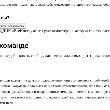
омогает новичкам чувствовать себя комфортно и становиться частью обще
 вы?
сего, поступите?
 команде
ение действовать сообща, даже если задача выходит за рамки д
ишли коллеги из другого подразделения: они столкнулись с проблемой,
лиентах. Формально это была не моя зона ответственности, но я понимал,
итиков, разработчиков и операционные команды, и вместе мы нашли реш
дух проявляется в готовности руководителей жертвовать частью ресурсов
кой цели.