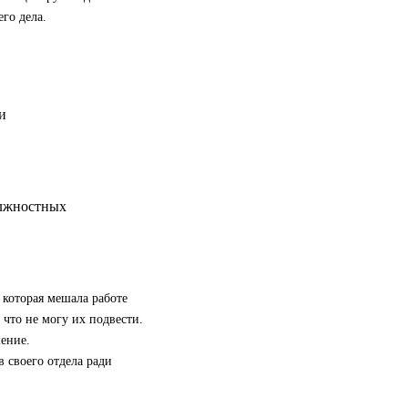
го дела.
олжностных
 которая мешала работе
 что не могу их подвести.
ение.
 своего отдела ради