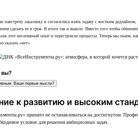
навстречу заказчику и согласились взять задачу с жестким дедлайном, 
спеем сделать ее в срок. В итоге так и вышло. Вместо того чтобы обвинять
ли этот негативный опыт и перестроили процессы. Теперь мы знаем, ка
о сказать «нет».
 вы?
тивным. Ваши первые мысли?
ние к развитию и высоким стан
менты.ру» принято не останавливаться на достигнутом. Профе
обходимое условие для решения амбициозных задач.