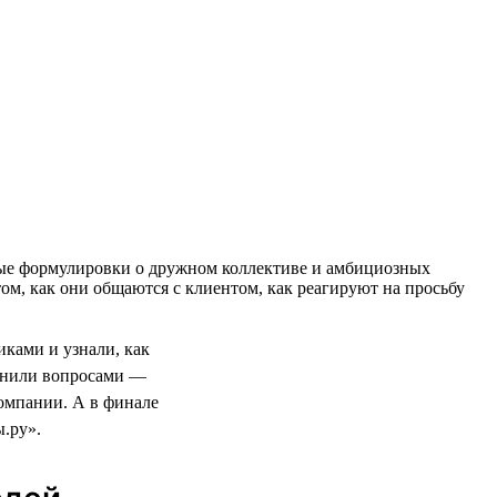
тные формулировки о дружном коллективе и амбициозных
ом, как они общаются с клиентом, как реагируют на просьбу
ками и узнали, как
олнили вопросами —
компании. А в финале
.ру».