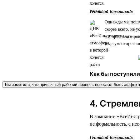
Геннадий Бахмацкий:
Однажды мы пошли 
скорее всего, не у
мы проанализирова
и аргументированн
Как бы поступили
Вы заметили, что привычный рабочий процесс перестал быть эффек
4. Стремле
В компании «ВсеИнстру
не формальность, а не
Геннадий Бахмацкий: