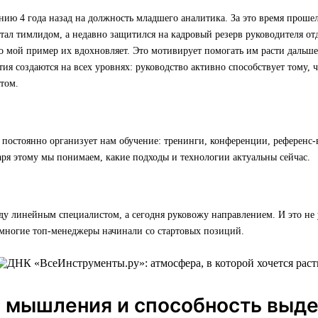
ию 4 года назад на должность младшего аналитика. За это время прошел
стал тимлидом, а недавно защитился на кадровый резерв руководителя отд
о мой пример их вдохновляет. Это мотивирует помогать им расти дальше
тия создаются на всех уровнях: руководство активно способствует тому,
том.
постоянно организует нам обучение: тренинги, конференции, референс-
ря этому мы понимаем, какие подходы и технологии актуальны сейчас.
ду линейным специалистом, а сегодня руковожу направлением. И это не
многие топ-менеджеры начинали со стартовых позиций.
а мышления и способность выд