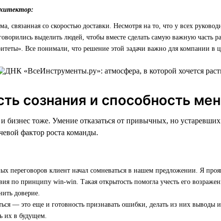
рхитектор:
ма, связанная со скоростью доставки. Несмотря на то, что у всех руково
говорились выделить людей, чтобы вместе сделать самую важную часть ра
итеты». Все понимали, что решение этой задачи важно для компании в ц
сть сознания и способность ме
, и бизнес тоже. Умение отказаться от привычных, но устаревши
евой фактор роста команды.
ых переговоров клиент начал сомневаться в нашем предложении. Я проя
вия по принципу win-win. Такая открытость помогла учесть его возражен
нить доверие.
ься — это еще и готовность признавать ошибки, делать из них выводы и
ь их в будущем.