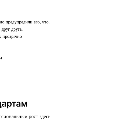
но предупредили его, что,
 друг друга,
к прозрачно
дартам
ссиональный рост здесь