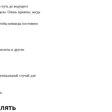
 путь до ведущего
ела. Очень приятно, когда
.
 чтобы команды постоянно
визиты в другие
 уникальный случай для
елять