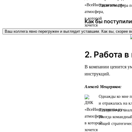
Такая атмосфера п
Как бы поступили
Ваш коллега явно перегружен и выглядит уставшим. Как вы, скорее в
2. Работа в
В компании ценится ум
инструкций.
Алексей Мещеряков:
Однажды ко мне пр
и отражалась на к
Я подключил анал
Иногда командный 
общей стратегичес