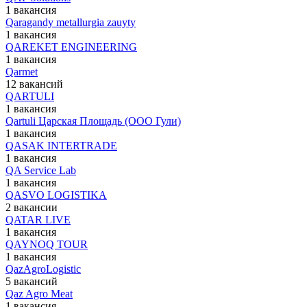
1 вакансия
Qaragandy metallurgia zauyty
1 вакансия
QAREKET ENGINEERING
1 вакансия
Qarmet
12 вакансий
QARTULI
1 вакансия
Qartuli Царская Площадь (ООО Гули)
1 вакансия
QASAK INTERTRADE
1 вакансия
QA Service Lab
1 вакансия
QASVO LOGISTIKA
2 вакансии
QATAR LIVE
1 вакансия
QAYNOQ TOUR
1 вакансия
QazAgroLogistic
5 вакансий
Qaz Agro Meat
1 вакансия