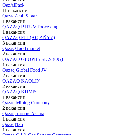
QazAlPack
11 вакансий
QazaqArab Sugar
1 вакансия
QAZAQ BITUM Processing
1 вакансия
QAZAQ ELI (AQ AÑYZ)
3 вакансии
QazaQ food market
2 вакансии
QAZAQ GEOPHYSICS (QG)
1 вакансия
Qazaq Global Food JV
2 вакансии
QAZAQ KAOLIN
2 вакансии
QAZAQ KUMIS
1 вакансия
Qazaq Mining Company
2 вакансии
Qazaq_motors Astana
1 вакансия
QazaqNan
1 вакансия