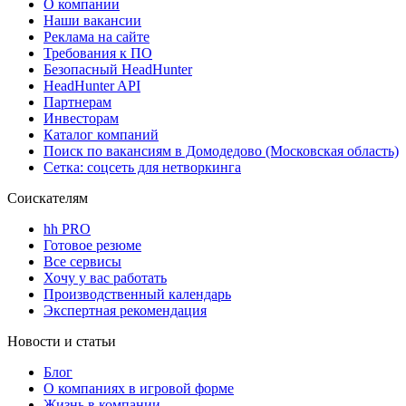
О компании
Наши вакансии
Реклама на сайте
Требования к ПО
Безопасный HeadHunter
HeadHunter API
Партнерам
Инвесторам
Каталог компаний
Поиск по вакансиям в Домодедово (Московская область)
Сетка: соцсеть для нетворкинга
Соискателям
hh PRO
Готовое резюме
Все сервисы
Хочу у вас работать
Производственный календарь
Экспертная рекомендация
Новости и статьи
Блог
О компаниях в игровой форме
Жизнь в компании