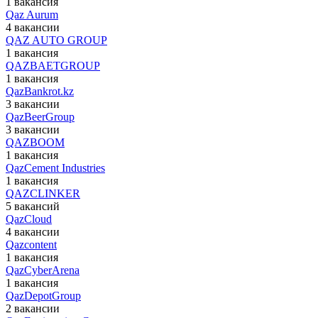
1 вакансия
Qaz Aurum
4 вакансии
QAZ AUTO GROUP
1 вакансия
QAZBAETGROUP
1 вакансия
QazBankrot.kz
3 вакансии
QazBeerGroup
3 вакансии
QAZBOOM
1 вакансия
QazCement Industries
1 вакансия
QAZCLINKER
5 вакансий
QazCloud
4 вакансии
Qazcontent
1 вакансия
QazCyberArena
1 вакансия
QazDepotGroup
2 вакансии