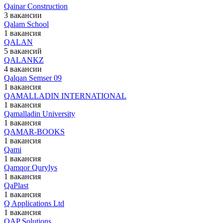
Qainar Construction
3 вакансии
Qalam School
1 вакансия
QALAN
5 вакансий
QALANKZ
4 вакансии
Qalqan Semser 09
1 вакансия
QAMALLADIN INTERNATIONAL
1 вакансия
Qamalladin University
1 вакансия
QAMAR-BOOKS
1 вакансия
Qami
1 вакансия
Qamqor Qurylys
1 вакансия
QaPlast
1 вакансия
Q Applications Ltd
1 вакансия
QAP Solutions