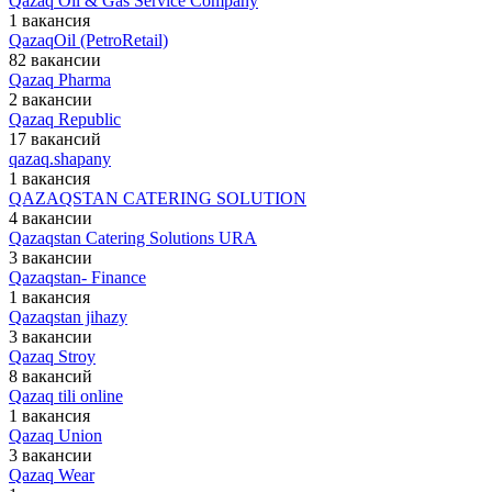
Qazaq Oil & Gas Service Company
1 вакансия
QazaqOil (PetroRetail)
82 вакансии
Qazaq Pharma
2 вакансии
Qazaq Republic
17 вакансий
qazaq.shapany
1 вакансия
QAZAQSTAN CATERING SOLUTION
4 вакансии
Qazaqstan Catering Solutions URA
3 вакансии
Qazaqstan- Finance
1 вакансия
Qazaqstan jihazy
3 вакансии
Qazaq Stroy
8 вакансий
Qazaq tili online
1 вакансия
Qazaq Union
3 вакансии
Qazaq Wear