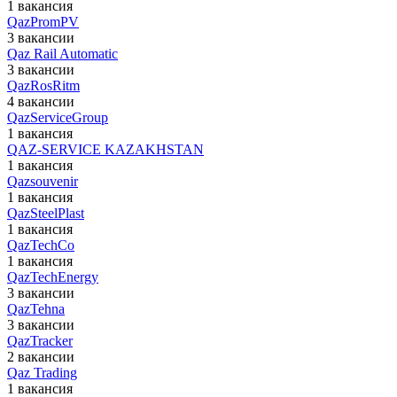
1 вакансия
QazPromPV
3 вакансии
Qaz Rail Automatic
3 вакансии
QazRosRitm
4 вакансии
QazServiceGroup
1 вакансия
QAZ-SERVICE KAZAKHSTAN
1 вакансия
Qazsouvenir
1 вакансия
QazSteelPlast
1 вакансия
QazTechCo
1 вакансия
QazTechEnergy
3 вакансии
QazTehna
3 вакансии
QazTracker
2 вакансии
Qaz Trading
1 вакансия