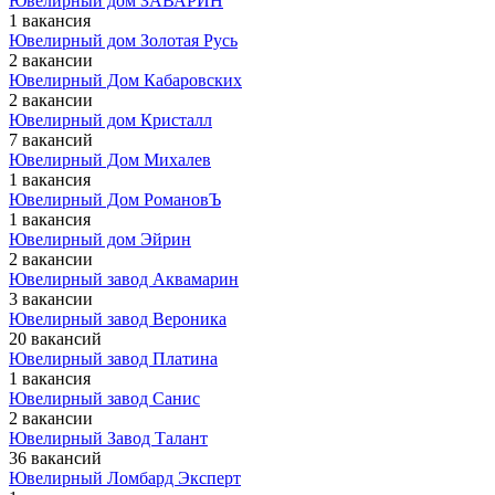
Ювелирный дом ЗАВАРИН
1 вакансия
Ювелирный дом Золотая Русь
2 вакансии
Ювелирный Дом Кабаровских
2 вакансии
Ювелирный дом Кристалл
7 вакансий
Ювелирный Дом Михалев
1 вакансия
Ювелирный Дом РомановЪ
1 вакансия
Ювелирный дом Эйрин
2 вакансии
Ювелирный завод Аквамарин
3 вакансии
Ювелирный завод Вероника
20 вакансий
Ювелирный завод Платина
1 вакансия
Ювелирный завод Санис
2 вакансии
Ювелирный Завод Талант
36 вакансий
Ювелирный Ломбард Эксперт