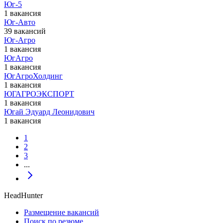
Юг-5
1 вакансия
Юг-Авто
39 вакансий
Юг-Агро
1 вакансия
ЮгАгро
1 вакансия
ЮгАгроХолдинг
1 вакансия
ЮГАГРОЭКСПОРТ
1 вакансия
Югай Эдуард Леонидович
1 вакансия
1
2
3
...
HeadHunter
Размещение вакансий
Поиск по резюме