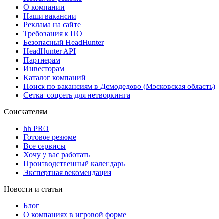
О компании
Наши вакансии
Реклама на сайте
Требования к ПО
Безопасный HeadHunter
HeadHunter API
Партнерам
Инвесторам
Каталог компаний
Поиск по вакансиям в Домодедово (Московская область)
Сетка: соцсеть для нетворкинга
Соискателям
hh PRO
Готовое резюме
Все сервисы
Хочу у вас работать
Производственный календарь
Экспертная рекомендация
Новости и статьи
Блог
О компаниях в игровой форме