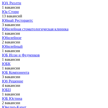
ЮА Риэлти
1 вакансия
Юа Стори
13 вакансий
Юбиай Ресторантс
3 вакансии
Юбилейная стоматологическая клиника
1 вакансия
Юбилейное
2 вакансии
Юбилейный
1 вакансия
ЮБ Исои и Федченков
1 вакансия
ЮБК
1 вакансия
ЮБ Компонента
3 вакансии
Юб Решение
4 вакансии
ЮБЦ
1 вакансия
ЮБ Юстина
2 вакансии
Ювелир-Карат