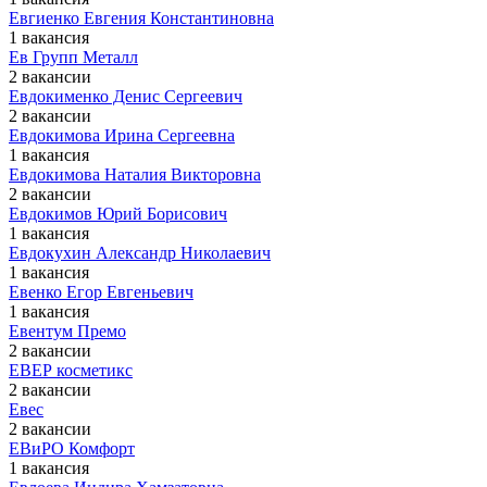
Евгиенко Евгения Константиновна
1 вакансия
Ев Групп Металл
2 вакансии
Евдокименко Денис Сергеевич
2 вакансии
Евдокимова Ирина Сергеевна
1 вакансия
Евдокимова Наталия Викторовна
2 вакансии
Евдокимов Юрий Борисович
1 вакансия
Евдокухин Александр Николаевич
1 вакансия
Евенко Егор Евгеньевич
1 вакансия
Евентум Премо
2 вакансии
ЕВЕР косметикс
2 вакансии
Евес
2 вакансии
ЕВиРО Комфорт
1 вакансия