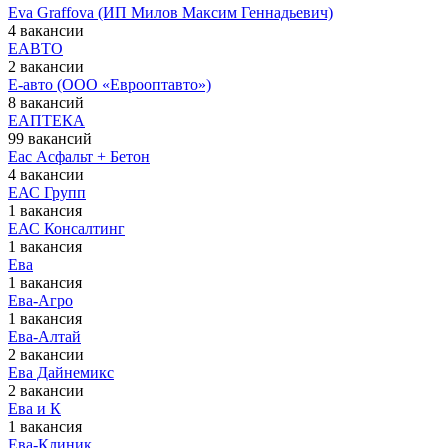
Еva Graffova (ИП Милов Максим Геннадьевич)
4 вакансии
ЕАВТО
2 вакансии
Е-авто (ООО «Еврооптавто»)
8 вакансий
ЕАПТЕКА
99 вакансий
Еас Асфальт + Бетон
4 вакансии
ЕАС Групп
1 вакансия
ЕАС Консалтинг
1 вакансия
Ева
1 вакансия
Ева-Агро
1 вакансия
Ева-Алтай
2 вакансии
Ева Дайнемикс
2 вакансии
Ева и К
1 вакансия
Ева-Клиник