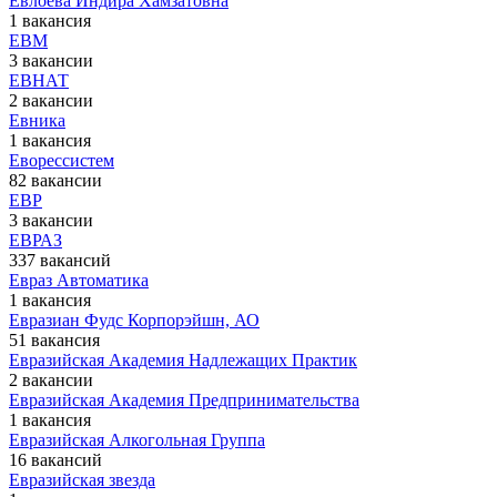
Евлоева Индира Хамзатовна
1 вакансия
ЕВМ
3 вакансии
ЕВНАТ
2 вакансии
Евника
1 вакансия
Еворессистем
82 вакансии
ЕВР
3 вакансии
ЕВРАЗ
337 вакансий
Евраз Автоматика
1 вакансия
Евразиан Фудс Корпорэйшн, АО
51 вакансия
Евразийская Академия Надлежащих Практик
2 вакансии
Евразийская Академия Предпринимательства
1 вакансия
Евразийская Алкогольная Группа
16 вакансий
Евразийская звезда