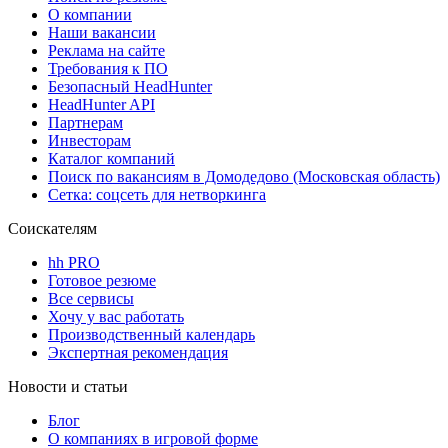
О компании
Наши вакансии
Реклама на сайте
Требования к ПО
Безопасный HeadHunter
HeadHunter API
Партнерам
Инвесторам
Каталог компаний
Поиск по вакансиям в Домодедово (Московская область)
Сетка: соцсеть для нетворкинга
Соискателям
hh PRO
Готовое резюме
Все сервисы
Хочу у вас работать
Производственный календарь
Экспертная рекомендация
Новости и статьи
Блог
О компаниях в игровой форме