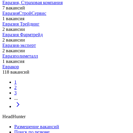
Евразия, Страховая компания
7 вакансий
ЕвразияСтройСервис
1 вакансия
Евразия Трейдинг
2 вакансии
Евразия Фармтрейд
2 вакансии
Евразия-эксперт
2 вакансии
Евразполиметалл
1 вакансия
Евракор
118 вакансий
1
2
3
...
HeadHunter
Размещение вакансий
Поиск по резюме