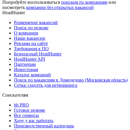
Попробуйте воспользоваться
поиском по компаниям
или
посмотреть
компании без открытых вакансий
HeadHunter
Размещение вакансий
Поиск по резюме
О компании
Наши вакансии
Реклама на сайте
Требования к ПО
Безопасный HeadHunter
HeadHunter API
Партнерам
Инвесторам
Каталог компаний
Поиск по вакансиям в Домодедово (Московская область)
Сетка: соцсеть для нетворкинга
Соискателям
hh PRO
Готовое резюме
Все сервисы
Хочу у вас работать
Производственный календарь