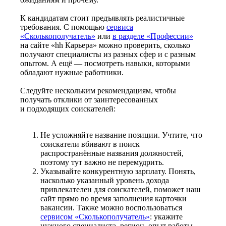
К кандидатам стоит предъявлять реалистичные
требования. С помощью
сервиса
«Сколькополучатель»
или
в разделе «Профессии»
на сайте «hh Карьера» можно проверить, сколько
получают специалисты из разных сфер и с разным
опытом. А ещё — посмотреть навыки, которыми
обладают нужные работники.
Следуйте нескольким рекомендациям, чтобы
получать отклики от заинтересованных
и подходящих соискателей:
Не усложняйте название позиции. Учтите, что
соискатели вбивают в поиск
распространённые названия должностей,
поэтому тут важно не перемудрить.
Указывайте конкурентную зарплату. Понять,
насколько указанный уровень дохода
привлекателен для соискателей, поможет наш
сайт прямо во время заполнения карточки
вакансии. Также можно воспользоваться
сервисом «Сколькополучатель»
: укажите
нужного специалиста, регион, опыт работы —