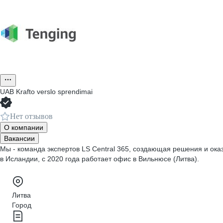
UAB Krafto verslo sprendimai
Нет отзывов
О компании
Вакансии
Мы - команда экспертов LS Central 365, создающая решения и ока
в Исландии, с 2020 года работает офис в Вильнюсе (Литва).
Литва
Город