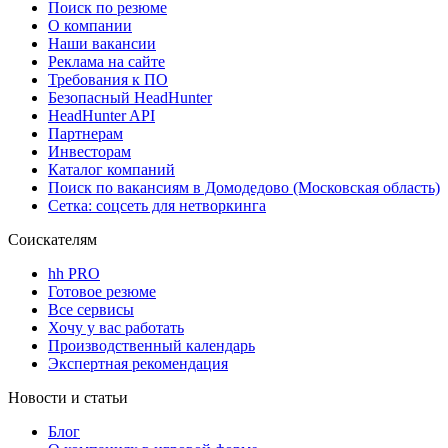
Поиск по резюме
О компании
Наши вакансии
Реклама на сайте
Требования к ПО
Безопасный HeadHunter
HeadHunter API
Партнерам
Инвесторам
Каталог компаний
Поиск по вакансиям в Домодедово (Московская область)
Сетка: соцсеть для нетворкинга
Соискателям
hh PRO
Готовое резюме
Все сервисы
Хочу у вас работать
Производственный календарь
Экспертная рекомендация
Новости и статьи
Блог