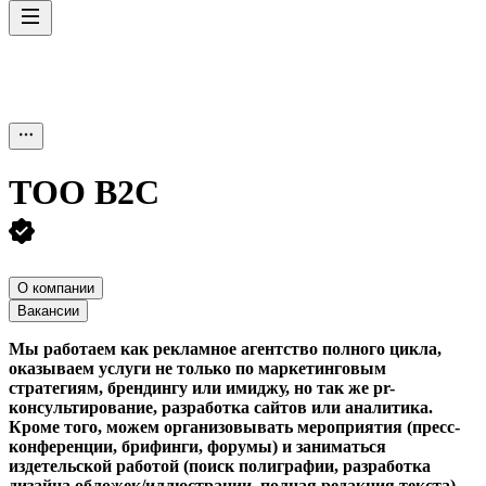
ТОО
В2С
О компании
Вакансии
Мы работаем как рекламное агентство полного цикла,
оказываем услуги не только по маркетинговым
стратегиям, брендингу или имиджу, но так же pr-
консультирование, разработка сайтов или аналитика.
Кроме того, можем организовывать мероприятия (пресс-
конференции, брифинги, форумы) и заниматься
издетельской работой (поиск полиграфии, разработка
дизайна обложек/иллюстрации, полная редакция текста).