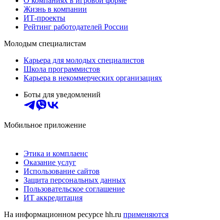
О компаниях в игровой форме
Жизнь в компании
ИТ-проекты
Рейтинг работодателей России
Молодым специалистам
Карьера для молодых специалистов
Школа программистов
Карьера в некоммерческих организациях
Боты для уведомлений
Мобильное приложение
Этика и комплаенс
Оказание услуг
Использование сайтов
Защита персональных данных
Пользовательское соглашение
ИТ аккредитация
На информационном ресурсе hh.ru
применяются