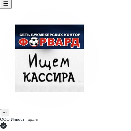
ООО
Инвест Гарант