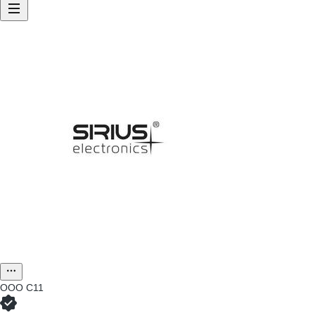
ООО
С11