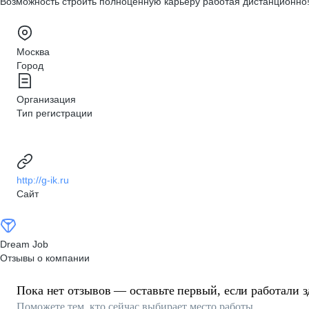
Возможность строить полноценную карьеру работая дистанционно
Москва
Город
Организация
Тип регистрации
http://g-ik.ru
Сайт
Dream Job
Отзывы о компании
Пока нет отзывов — оставьте первый, если работали з
Поможете тем, кто сейчас выбирает место работы