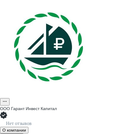
ООО
Гарант Инвест Капитал
Нет отзывов
О компании