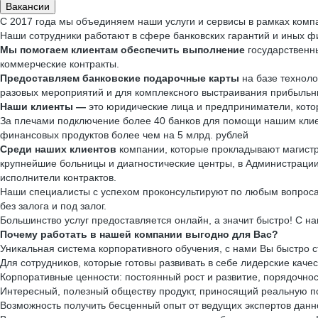
Вакансии
С 2017 года мы объединяем наши услуги и сервисы в рамках ком
Наши сотрудники работают в сфере банковских гарантий и иных фи
Мы помогаем клиентам обеспечить выполнение
государственны
коммерческие контракты.
Предоставляем банковские подарочные карты
на базе техноло
разовых мероприятий и для комплексного выстраивания прибыльн
Наши клиенты —
это юридические лица и предприниматели, кото
За плечами подключение более 40 банков для помощи нашим клие
финансовых продуктов более чем на 5 млрд. рублей
Среди наших клиентов
компании, которые прокладывают магистр
крупнейшие больницы и диагностические центры, в Администрации
исполнители контрактов.
Наши специалисты с успехом проконсультируют по любым вопросам
без залога и под залог.
Большинство услуг предоставляется онлайн, а значит быстро! С н
Почему работать в нашей компании выгодно для Вас?
Уникальная система корпоративного обучения, с нами Вы быстро с
Для сотрудников, которые готовы развивать в себе лидерские каче
Корпоративные ценности: постоянный рост и развитие, порядочност
Интересный, полезный обществу продукт, приносящий реальную п
Возможность получить бесценный опыт от ведущих экспертов данн