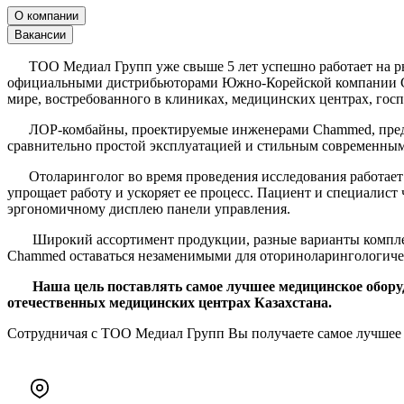
О компании
Вакансии
ТОО Медиал Групп уже свыше 5 лет успешно работает на рын
официальными дистрибьюторами Южно-Корейской компании CH
мире, востребованного в клиниках, медицинских центрах, госп
ЛОР-комбайны, проектируемые инженерами Chammed, предст
сравнительно простой эксплуатацией и стильным современным
Отоларинголог во время проведения исследования работает с 
упрощает работу и ускоряет ее процесс. Пациент и специалист
эргономичному дисплею панели управления.
Широкий ассортимент продукции, разные варианты комплект
Chammed оставаться незаменимыми для оториноларингологиче
Наша цель поставлять самое лучшее медицинское обору
отечественных медицинских центрах Казахстана.
Сотрудничая с ТОО Медиал Групп Вы получаете самое лучшее 