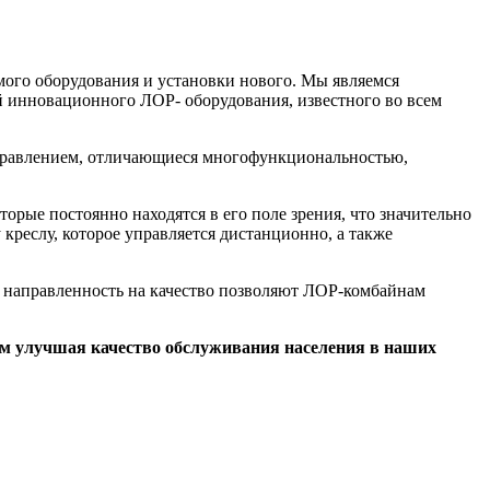
го оборудования и установки нового. Мы являемся
нновационного ЛОР- оборудования, известного во всем
равлением, отличающиеся многофункциональностью,
ые постоянно находятся в его поле зрения, что значительно
креслу, которое управляется дистанционно, а также
аправленность на качество позволяют ЛОР-комбайнам
ым улучшая качество обслуживания населения в наших