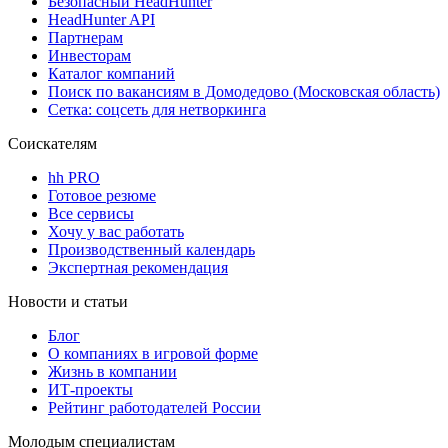
Безопасный HeadHunter
HeadHunter API
Партнерам
Инвесторам
Каталог компаний
Поиск по вакансиям в Домодедово (Московская область)
Сетка: соцсеть для нетворкинга
Соискателям
hh PRO
Готовое резюме
Все сервисы
Хочу у вас работать
Производственный календарь
Экспертная рекомендация
Новости и статьи
Блог
О компаниях в игровой форме
Жизнь в компании
ИТ-проекты
Рейтинг работодателей России
Молодым специалистам