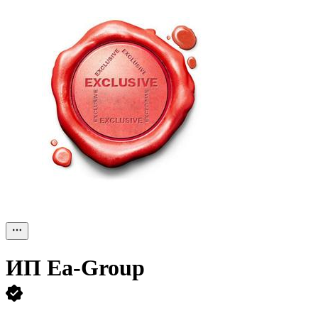
ИП
Ea-Group