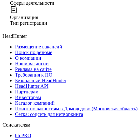
Сферы деятельности
Организация
Тип регистрации
HeadHunter
Размещение вакансий
Поиск по резюме
О компании
Наши вакансии
Реклама на сайте
Требования к ПО
Безопасный HeadHunter
HeadHunter API
Партнерам
Инвесторам
Каталог компаний
Поиск по вакансиям в Домодедово (Московская область)
Сетка: соцсеть для нетворкинга
Соискателям
hh PRO