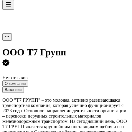
ООО
Т7 Групп
Нет отзывов
О компании
Вакансии
ООО "Т7 ГРУПП" – это молодая, активно развивающаяся
транспортная компания, которая успешно функционирует с
2023 года. Основное направление деятельности организации
– перевозки нерудных строительных материалов
железнодорожным транспортом. На сегодняшний день, ООО
Т7 ГРУПП является крупнейшим поставщиком щебня и его
производных в Саратовскую область, осуществляя прямые