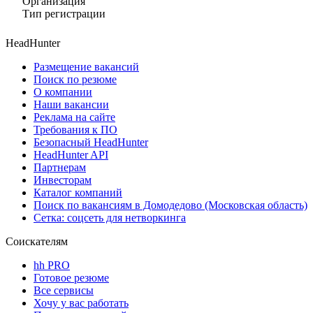
Организация
Тип регистрации
HeadHunter
Размещение вакансий
Поиск по резюме
О компании
Наши вакансии
Реклама на сайте
Требования к ПО
Безопасный HeadHunter
HeadHunter API
Партнерам
Инвесторам
Каталог компаний
Поиск по вакансиям в Домодедово (Московская область)
Сетка: соцсеть для нетворкинга
Соискателям
hh PRO
Готовое резюме
Все сервисы
Хочу у вас работать