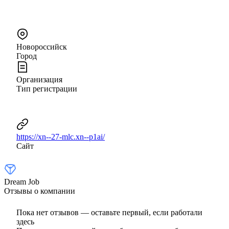
Новороссийск
Город
Организация
Тип регистрации
https://xn--27-mlc.xn--p1ai/
Сайт
Dream Job
Отзывы о компании
Пока нет отзывов — оставьте первый, если работали
здесь