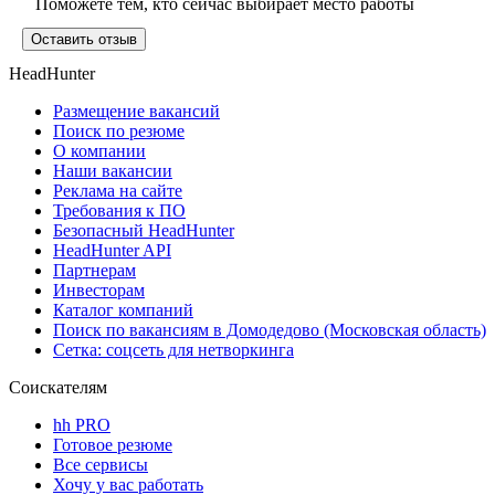
Поможете тем, кто сейчас выбирает место работы
Оставить отзыв
HeadHunter
Размещение вакансий
Поиск по резюме
О компании
Наши вакансии
Реклама на сайте
Требования к ПО
Безопасный HeadHunter
HeadHunter API
Партнерам
Инвесторам
Каталог компаний
Поиск по вакансиям в Домодедово (Московская область)
Сетка: соцсеть для нетворкинга
Соискателям
hh PRO
Готовое резюме
Все сервисы
Хочу у вас работать