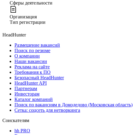
Сферы деятельности
Организация
Тип регистрации
HeadHunter
Размещение вакансий
Поиск по резюме
О компании
Наши вакансии
Реклама на сайте
Требования к ПО
Безопасный HeadHunter
HeadHunter API
Партнерам
Инвесторам
Каталог компаний
Поиск по вакансиям в Домодедово (Московская область)
Сетка: соцсеть для нетворкинга
Соискателям
hh PRO