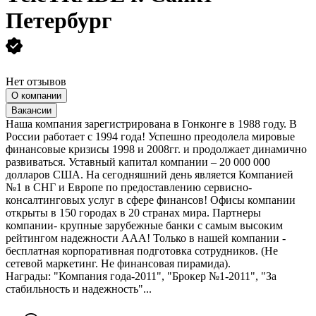
Петербург
Нет отзывов
О компании
Вакансии
Наша компания зарегистрирована в Гонконге в 1988 году. В
России работает с 1994 года! Успешно преодолела мировые
финансовые кризисы 1998 и 2008гг. и продолжает динамично
развиваться. Уставный капитал компании – 20 000 000
долларов США. На сегодняшний день является Компанией
№1 в СНГ и Европе по предоставлению сервисно-
консалтинговых услуг в сфере финансов! Офисы компании
открыты в 150 городах в 20 странах мира. Партнеры
компании- крупные зарубежные банки с самым высоким
рейтингом надежности ААА! Только в нашей компании -
бесплатная корпоративная подготовка сотрудников. (Не
сетевой маркетинг. Не финансовая пирамида).
Награды: "Компания года-2011", "Брокер №1-2011", "За
стабильность и надежность"...