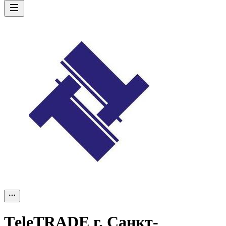
ТeleТRADE г. Санкт-