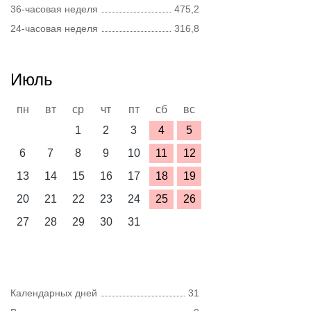
36-часовая неделя
475,2
24-часовая неделя
316,8
Июль
пн
вт
ср
чт
пт
сб
вс
1
2
3
4
5
6
7
8
9
10
11
12
13
14
15
16
17
18
19
20
21
22
23
24
25
26
27
28
29
30
31
Календарных дней
31