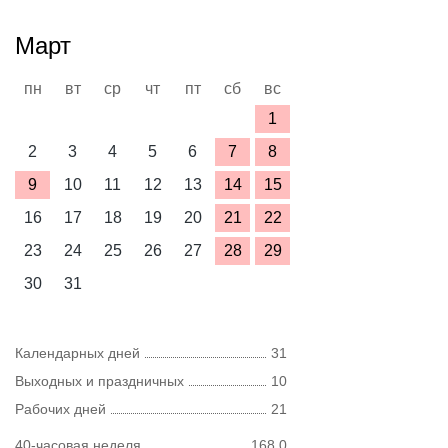
Март
пн
вт
ср
чт
пт
сб
вс
1
2
3
4
5
6
7
8
9
10
11
12
13
14
15
16
17
18
19
20
21
22
23
24
25
26
27
28
29
30
31
Календарных дней
31
Выходных и праздничных
10
Рабочих дней
21
40-часовая неделя
168,0