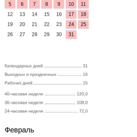
5
6
7
8
9
10
11
12
13
14
15
16
17
18
19
20
21
22
23
24
25
26
27
28
29
30
31
Календарных дней
31
Выходных и праздничных
16
Рабочих дней
15
40-часовая неделя
120,0
36-часовая неделя
108,0
24-часовая неделя
72,0
Февраль