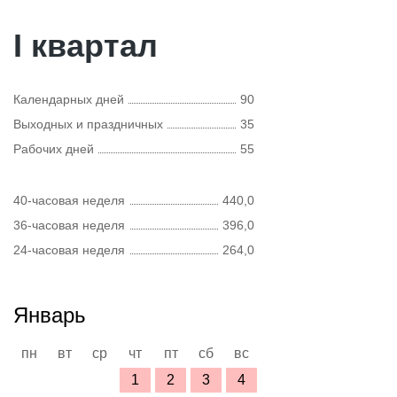
I квартал
Календарных дней
90
Выходных и праздничных
35
Рабочих дней
55
40-часовая неделя
440,0
36-часовая неделя
396,0
24-часовая неделя
264,0
Январь
пн
вт
ср
чт
пт
сб
вс
1
2
3
4