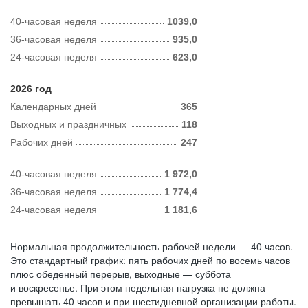
40-часовая неделя
1039,0
36-часовая неделя
935,0
24-часовая неделя
623,0
2026 год
Календарных дней
365
Выходных и праздничных
118
Рабочих дней
247
40-часовая неделя
1 972,0
36-часовая неделя
1 774,4
24-часовая неделя
1 181,6
Нормальная продолжительность рабочей недели — 40 часов.
Это стандартный график: пять рабочих дней по восемь часов
плюс обеденный перерыв, выходные — суббота
и воскресенье. При этом недельная нагрузка не должна
превышать 40 часов и при шестидневной организации работы.