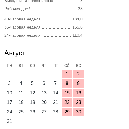
Выходных и праздничных
8
Рабочих дней
23
40-часовая неделя
184,0
36-часовая неделя
165,6
24-часовая неделя
110,4
Август
пн
вт
ср
чт
пт
сб
вс
1
2
3
4
5
6
7
8
9
10
11
12
13
14
15
16
17
18
19
20
21
22
23
24
25
26
27
28
29
30
31