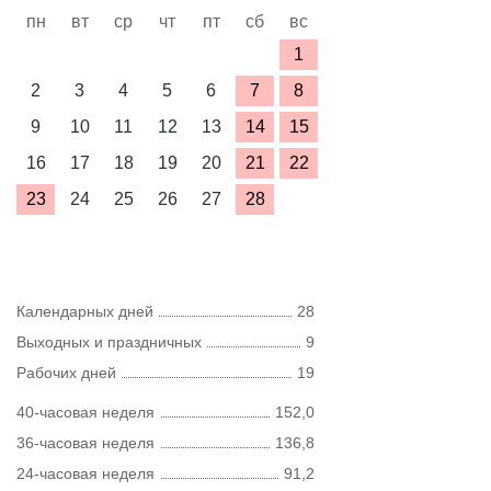
пн
вт
ср
чт
пт
сб
вс
1
2
3
4
5
6
7
8
9
10
11
12
13
14
15
16
17
18
19
20
21
22
23
24
25
26
27
28
Календарных дней
28
Выходных и праздничных
9
Рабочих дней
19
40-часовая неделя
152,0
36-часовая неделя
136,8
24-часовая неделя
91,2