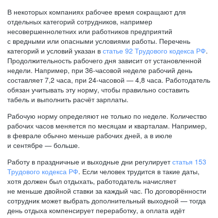
В некоторых компаниях рабочее время сокращают для
отдельных категорий сотрудников, например
несовершеннолетних или работников предприятий
с вредными или опасными условиями работы. Перечень
категорий и условий указан в
статье 92 Трудового кодекса РФ
.
Продолжительность рабочего дня зависит от установленной
недели. Например, при
36-часовой
неделе рабочий день
составляет 7,2 часа, при
24-часовой —
4,8 часа. Работодатель
обязан учитывать эту норму, чтобы правильно составить
табель и выполнить расчёт зарплаты.
Рабочую норму определяют не только по неделе. Количество
рабочих часов меняется по месяцам и кварталам. Например,
в феврале обычно меньше рабочих дней, а в июле
и сентябре — больше.
Работу в праздничные и выходные дни регулирует
статья 153
Трудового кодекса РФ
. Если человек трудится в такие даты,
хотя должен был отдыхать, работодатель начисляет
не меньше двойной ставки за каждый час. По договорённости
сотрудник может выбрать дополнительный выходной — тогда
день отдыха компенсирует переработку, а оплата идёт