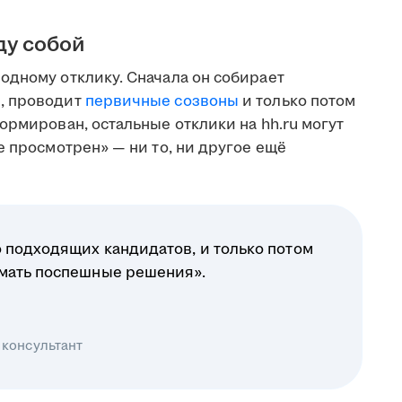
ду собой
одному отклику. Сначала он собирает
, проводит
первичные созвоны
и только потом
ормирован, остальные отклики на hh.ru могут
е просмотрен» — ни то, ни другое ещё
 подходящих кандидатов, и только потом
имать поспешные решения».
 консультант