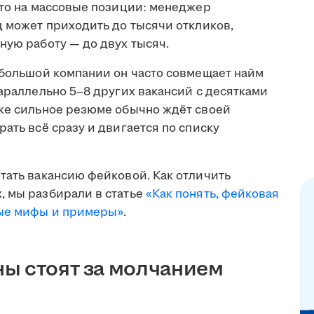
что на массовые позиции: менеджер
ц может приходить до тысячи откликов,
ную работу — до двух тысяч.
ебольшой компании он часто совмещает найм
параллельно 5–8 других вакансий с десятками
аже сильное резюме обычно ждёт своей
ать всё сразу и двигается по списку
тать вакансию фейковой. Как отличить
, мы разбирали в статье
«Как понять, фейковая
ные мифы и примеры»
.
ы стоят за молчанием