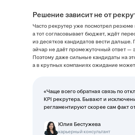
Решение зависит не от рекру
Часто рекрутер уже посмотрел резюме 
а тот согласовывает бюджет, ждёт пере
из десятков кандидатов вести дальше. 
эйчар не даёт промежуточный ответ — э
Поэтому даже сильные кандидаты на это
а в крупных компаниях ожидание может 
«Чаще всего обратная связь по отк
KPI рекрутера. Бывают и исключени
регламентируют скорее сам факт отв
Юлия Бестужева
карьерный консультант