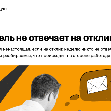
укт
ль не отвечает на откли
я ненастоящая, если на отклик неделю никто не отве
ми разбираемся, что происходит на стороне работода