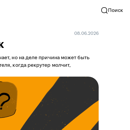
Поиск
08.06.2026
к
чает, но на деле причина может быть
теля, когда рекрутер молчит,