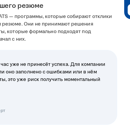
ашего резюме
ATS — программы, которые собирают отклики
ом резюме. Они не принимают решения
еты, которые формально подходят под
чал с них.
час уже не принесёт успеха. Для компании
ли оно заполнено с ошибками или в нём
ты, это уже риск получить моментальный
ерт