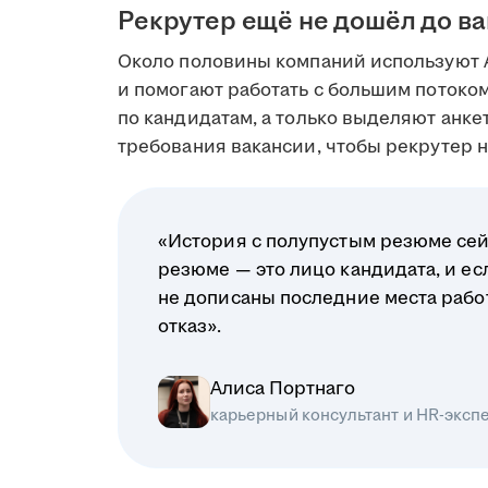
Рекрутер ещё не дошёл до в
Около половины компаний используют 
и помогают работать с большим поток
по кандидатам, а только выделяют анк
требования вакансии, чтобы рекрутер на
«История с полупустым резюме сей
резюме — это лицо кандидата, и ес
не дописаны последние места рабо
отказ».
Алиса Портнаго
карьерный консультант и HR-эксп