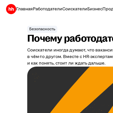
Главная
Работодатели
Соискатели
Бизнес
Прод
Безопасность
Почему работодате
Соискатели иногда думают, что ваканси
в чём-то другом. Вместе с HR-эксперта
и как понять, стоит ли ждать дальше.