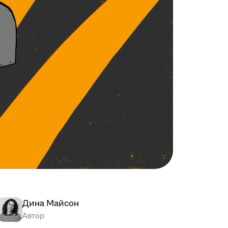
Дина Майсон
Автор