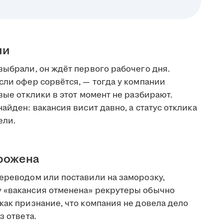
ии
выбрали, он ждёт первого рабочего дня.
сли офер сорвётся, — тогда у компании
вые отклики в этот момент не разбирают.
айден: вакансия висит давно, а статус отклика
ели.
орожена
переводом или поставили на заморозку,
у «вакансия отменена» рекрутеры обычно
как признание, что компания не довела дело
з ответа.