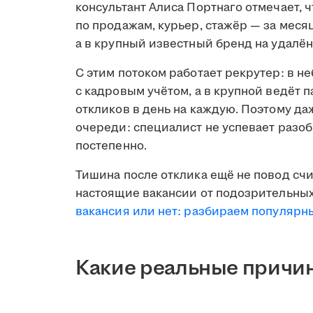
консультант Алиса Портнаго отмечает, 
по продажам, курьер, стажёр — за меся
а в крупный известный бренд на удалён
С этим потоком работает рекрутер: в н
с кадровым учётом, а в крупной ведёт 
откликов в день на каждую. Поэтому д
очереди: специалист не успевает разобр
постепенно.
Тишина после отклика ещё не повод счи
настоящие вакансии от подозрительных
вакансия или нет: разбираем популяр
Какие реальные причин