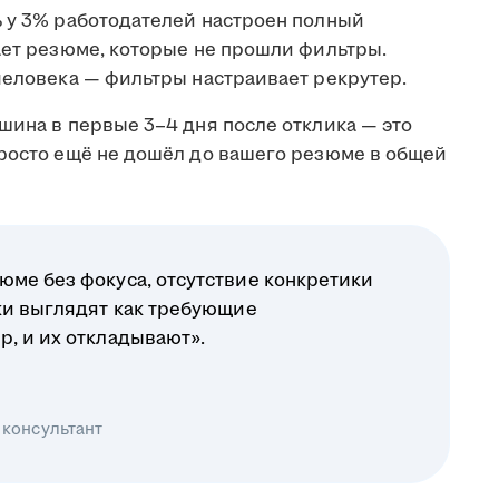
ь у 3% работодателей настроен полный
ает резюме, которые не прошли фильтры.
человека — фильтры настраивает рекрутер.
шина в первые 3–4 дня после отклика — это
просто ещё не дошёл до вашего резюме в общей
юме без фокуса, отсутствие конкретики
ики выглядят как требующие
р, и их откладывают».
 консультант