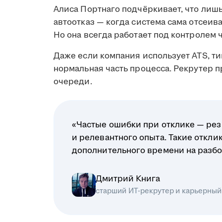
Алиса Портнаго подчёркивает, что лиш
автоотказ — когда система сама отсеив
Но она всегда работает под контролем 
Даже если компания использует ATS, ти
нормальная часть процесса. Рекрутер 
очереди.
«Частые ошибки при отклике — рез
и релевантного опыта. Такие откл
дополнительного времени на разбо
Дмитрий Книга
старший ИТ-рекрутер и карьерный