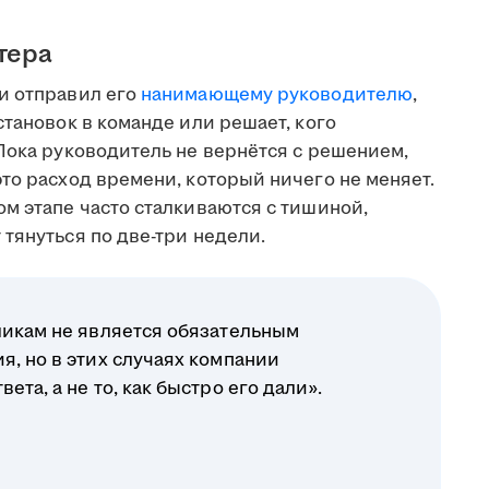
тера
и отправил его
нанимающему руководителю
,
становок в команде или решает, кого
Пока руководитель не вернётся с решением,
то расход времени, который ничего не меняет.
м этапе часто сталкиваются с тишиной,
тянуться по две-три недели.
ликам не является обязательным
я, но в этих случаях компании
ета, а не то, как быстро его дали».