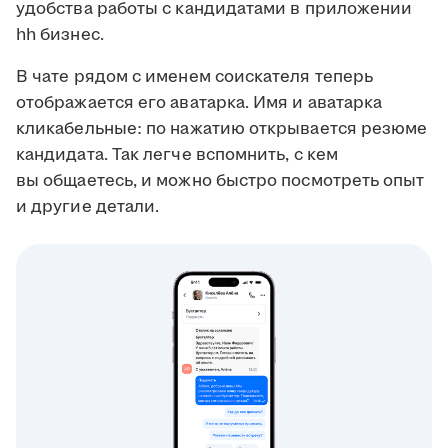
удобства работы с кандидатами в приложении
hh бизнес.
В чате рядом с именем соискателя теперь
отображается его аватарка. Имя и аватарка
кликабельные: по нажатию открывается резюме
кандидата. Так легче вспомнить, с кем
вы общаетесь, и можно быстро посмотреть опыт
и другие детали.