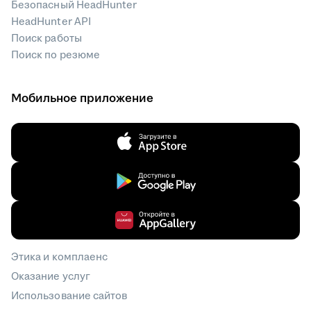
Безопасный HeadHunter
HeadHunter API
Поиск работы
Поиск по резюме
Мобильное приложение
Этика и комплаенс
Оказание услуг
Использование сайтов