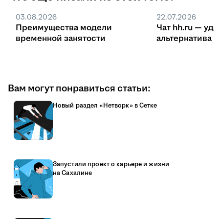
03.08.2026
22.07.2026
Преимущества модели
Чат hh.ru — уд
временной занятости
ал
Вам могут понравиться статьи:
Новый раздел «Нетворк» в Сетке
Запустили проект о карьере и жизни
на Сахалине