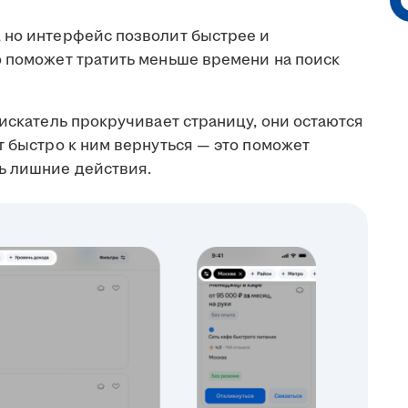
 но интерфейс позволит быстрее и
о поможет тратить меньше времени на поиск
искатель прокручивает страницу, они остаются
т быстро к ним вернуться — это поможет
ь лишние действия.