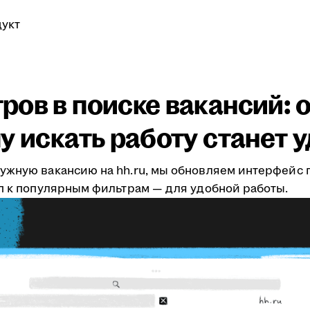
укт
ов в поиске вакансий: о
у искать работу станет 
ужную вакансию на hh.ru, мы обновляем интерфейс 
уп к популярным фильтрам — для удобной работы.