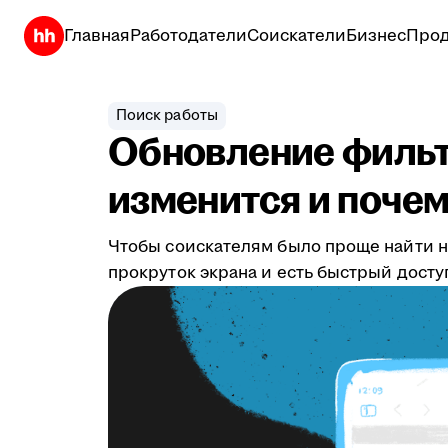
Главная
Работодатели
Соискатели
Бизнес
Прод
Поиск работы
Обновление фильтр
изменится и почем
Чтобы соискателям было проще найти н
прокруток экрана и есть быстрый дост