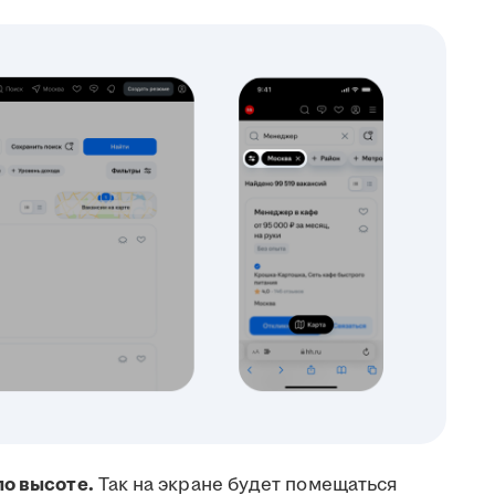
по высоте.
Так на экране будет помещаться