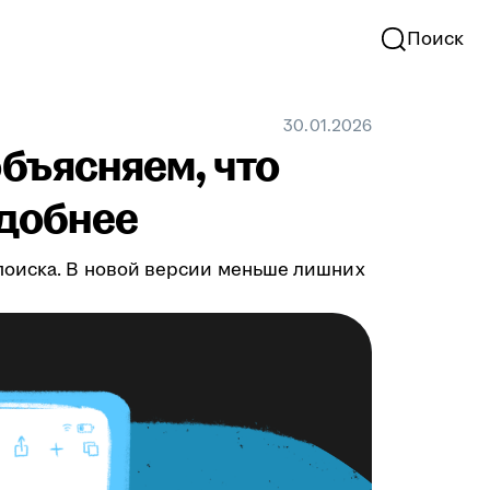
Поиск
30.01.2026
бъясняем, что
удобнее
поиска. В новой версии меньше лишних