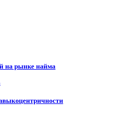
й на рынке найма
 навыкоцентричности