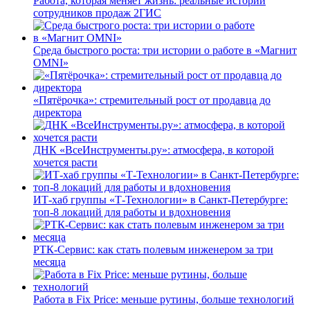
Работа, которая меняет жизнь: реальные истории
сотрудников продаж 2ГИС
Среда быстрого роста: три истории о работе в «Магнит
OMNI»
«Пятёрочка»: стремительный рост от продавца до
директора
ДНК «ВсеИнструменты.ру»: атмосфера, в которой
хочется расти
ИТ-хаб группы «Т-Технологии» в Санкт-Петербурге:
топ-8 локаций для работы и вдохновения
РТК-Сервис: как стать полевым инженером за три
месяца
Работа в Fix Price: меньше рутины, больше технологий