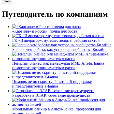
Путеводитель по компаниям
«Каргилл» в России: почва для роста
ГК «Император»: путешествовать, работая вахтой
Больше чем работа: как устроены сообщества Билайна
Немалый бизнес: как менеджеры ММБ Альфа-Банка
помогают предпринимателям расти
Помощь не по скрипту: 5 историй поддержки
и представителей Т-Банка
Разработка в ЭЛАР: сочетание преимуществ
Мобильный банкир в Альфа-Банке: профессия для
активных людей