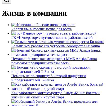
Жизнь в компании
«Каргилл» в России: почва для роста
ГК «Император»: путешествовать, работая вахтой
Больше чем работа: как устроены сообщества Билайна
Немалый бизнес: как менеджеры ММБ Альфа-Банка
помогают предпринимателям расти
Помощь не по скрипту: 5 историй поддержки
и представителей Т-Банка
Как работают в контакт-центре Альфа-Банка: богатый
жизненный опыт и крутой старт