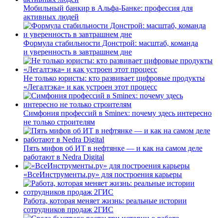
Мобильный банкир в Альфа-Банке: профессия для
активных людей
Формула стабильности Донстрой: масштаб, команда
и уверенность в завтрашнем дне
Не только юристы: кто развивает цифровые продукты
«Легалтэка» и как устроен этот процесс
Симфония профессий в Sminex: почему здесь интересно
не только строителям
Пять мифов об ИТ в нефтянке — и как на самом деле
работают в Nedra Digital
«ВсеИнструменты.ру» для построения карьеры
Работа, которая меняет жизнь: реальные истории
сотрудников продаж 2ГИС