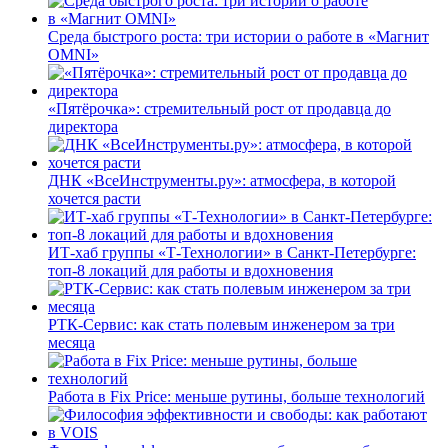
Среда быстрого роста: три истории о работе в «Магнит
OMNI»
«Пятёрочка»: стремительный рост от продавца до
директора
ДНК «ВсеИнструменты.ру»: атмосфера, в которой
хочется расти
ИТ-хаб группы «Т-Технологии» в Санкт-Петербурге:
топ-8 локаций для работы и вдохновения
РТК-Сервис: как стать полевым инженером за три
месяца
Работа в Fix Price: меньше рутины, больше технологий