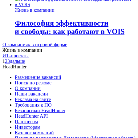
Жизнь в компании
Философия эффективности
и свободы: как работают в VOIS
О компаниях в игровой форме
Жизнь в компании
ИТ-проекты
1
2
3
дальше
HeadHunter
Размещение вакансий
Поиск по резюме
О компании
Наши вакансии
Реклама на сайте
Требования к ПО
Безопасный HeadHunter
HeadHunter API
Партнерам
Инвесторам
Каталог компаний