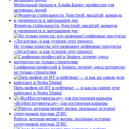
Мобильный банкир в Альфа-Банке: профессия для
активных людей
Формула стабильности Донстрой: масштаб, команда
и уверенность в завтрашнем дне
Не только юристы: кто развивает цифровые продукты
«Легалтэка» и как устроен этот процесс
Симфония профессий в Sminex: почему здесь интересно
не только строителям
Пять мифов об ИТ в нефтянке — и как на самом деле
работают в Nedra Digital
«ВсеИнструменты.ру» для построения карьеры
Работа, которая меняет жизнь: реальные истории
сотрудников продаж 2ГИС