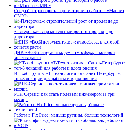
Среда быстрого роста: три истории о работе в «Магнит
OMNI»
«Пятёрочка»: стремительный рост от продавца до
директора
ДНК «ВсеИнструменты.ру»: атмосфера, в которой
хочется расти
ИТ-хаб группы «Т-Технологии» в Санкт-Петербурге:
топ-8 локаций для работы и вдохновения
РТК-Сервис: как стать полевым инженером за три
месяца
Работа в Fix Price: меньше рутины, больше технологий