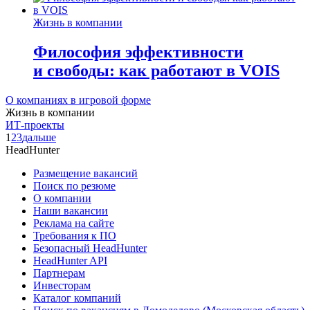
Жизнь в компании
Философия эффективности
и свободы: как работают в VOIS
О компаниях в игровой форме
Жизнь в компании
ИТ-проекты
1
2
3
дальше
HeadHunter
Размещение вакансий
Поиск по резюме
О компании
Наши вакансии
Реклама на сайте
Требования к ПО
Безопасный HeadHunter
HeadHunter API
Партнерам
Инвесторам
Каталог компаний