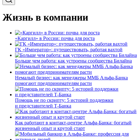
Жизнь в компании
«Каргилл» в России: почва для роста
ГК «Император»: путешествовать, работая вахтой
Больше чем работа: как устроены сообщества Билайна
Немалый бизнес: как менеджеры ММБ Альфа-Банка
помогают предпринимателям расти
Помощь не по скрипту: 5 историй поддержки
и представителей Т-Банка
Как работают в контакт-центре Альфа-Банка: богатый
жизненный опыт и крутой старт