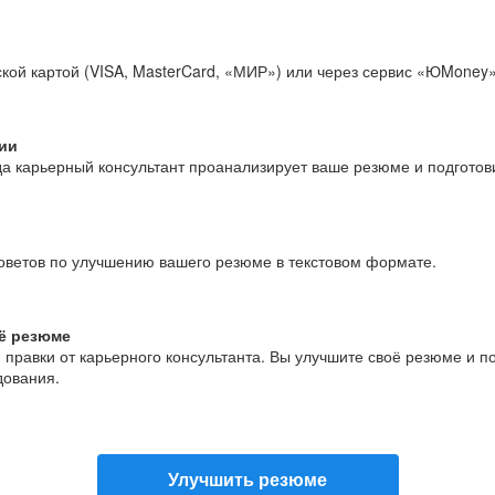
кой картой (VISA, MasterCard, «МИР») или через сервис «ЮMoney»
ии
да карьерный консультант проанализирует ваше резюме и подгото
оветов по улучшению вашего резюме в текстовом формате.
ё резюме
и правки от карьерного консультанта. Вы улучшите своё резюме и 
дования.
Улучшить резюме