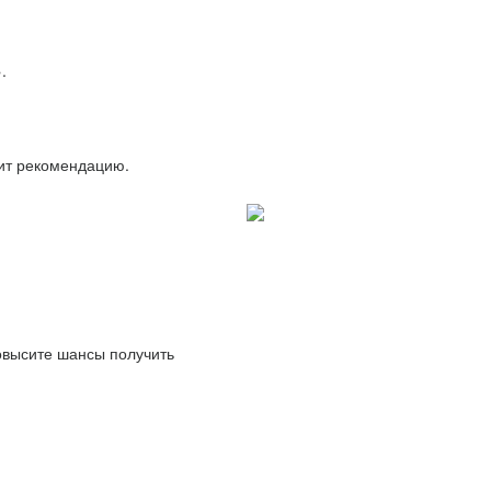
.
вит рекомендацию.
повысите шансы получить