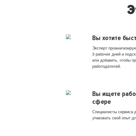
Э
Вы хотите быс
Эксперт проанализируе
3 рабочих дней и подск
или добавить, чтобы п
работодателей.
Вы ищете рабо
сфере
Специалисты сервиса д
упаковать свой опыт д