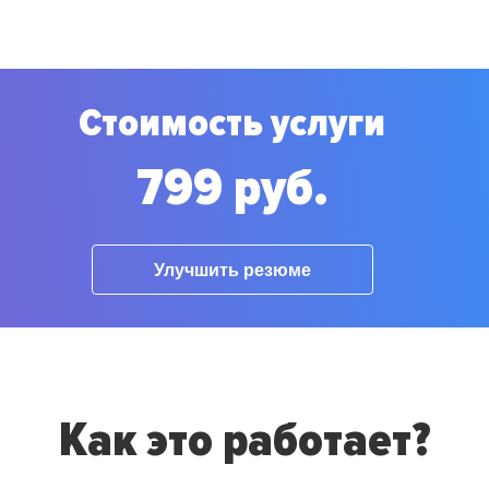
Стоимость услуги
799 руб.
Улучшить резюме
Как это работает?