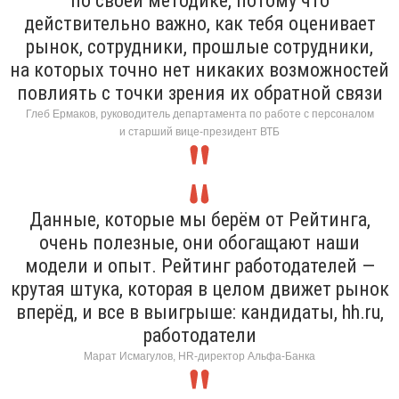
по своей методике, потому что
действительно важно, как тебя оценивает
рынок, сотрудники, прошлые сотрудники,
на которых точно нет никаких возможностей
повлиять с точки зрения их обратной связи
Глеб Ермаков, руководитель департамента по работе с персоналом
и старший вице-президент ВТБ
Данные, которые мы берём от Рейтинга,
очень полезные, они обогащают наши
модели и опыт. Рейтинг работодателей —
крутая штука, которая в целом движет рынок
вперёд, и все в выигрыше: кандидаты, hh.ru,
работодатели
Марат Исмагулов, HR-директор Альфа-Банка