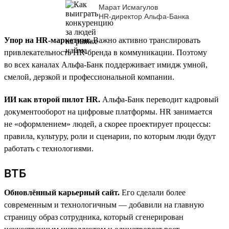
Марат Исмагулов
HR-директор Альфа-Банка
Упор на HR-маркетинг.
Важно активно транслировать
привлекательность HR-бренда в коммуникации. Поэтому
во всех каналах Альфа-Банк поддерживает имидж умной,
смелой, дерзкой и профессиональной компании.
ИИ как второй пилот HR.
Альфа-Банк переводит кадровый
документооборот на цифровые платформы. HR занимается
не «оформлением» людей, а скорее проектирует процессы:
правила, культуру, роли и сценарии, по которым люди будут
работать с технологиями.
ВТБ
Обновлённый карьерный сайт.
Его сделали более
современным и технологичным — добавили на главную
страницу образ сотрудника, который сгенерирован